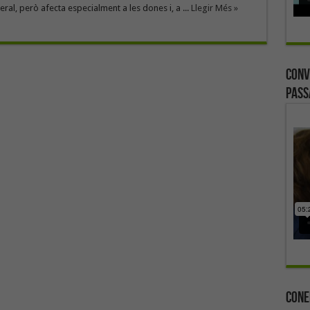
ral, però afecta especialment a les dones i, a ...
Llegir Més »
Conv
Pass
Cone