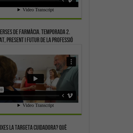
erses de farmàcia. Temporada 2.
at, present i futur de la professió
ixes la targeta cuidadora? Què