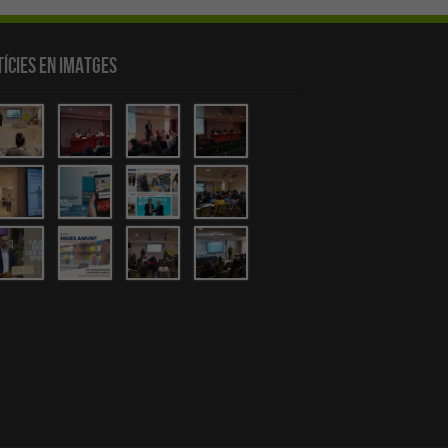
ícies en Imatges