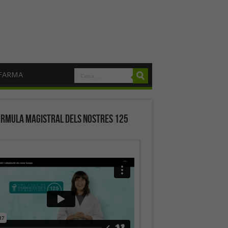
FARMA
órmula magistral dels nostres 125