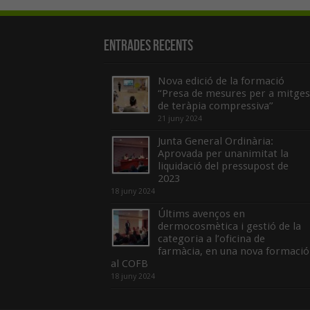
Entrades recents
Nova edició de la formació
“Presa de mesures per a mitges
de teràpia compressiva”
21 juny 2024
Junta General Ordinària:
Aprovada per unanimitat la
liquidació del pressupost de
2023
18 juny 2024
Últims avenços en
dermocosmètica i gestió de la
categoria a l’oficina de
farmàcia, en una nova formació
al COFB
18 juny 2024