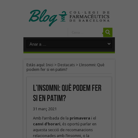
Estàs aquí:
Inici
>
Destacats
>
L’insomni: Què
podem fer si en patim?
L’insomni: Què podem fer
si en patim?
31 març 2021
Amb l’arribada de la
primavera
i el
canvi d’horari
, és oportú parlar en
aquesta secció de recomanacions
relacionades amb l’insomni, o la