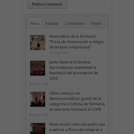
Nous
Popular
Comentaris
Temes
Nova edició de la formació
“Presa de mesures per a mitges
de teràpia compressiva”
21 juny 2024
Junta General Ordinària:
Aprovada per unanimitat la
liquidació del pressupost de
2023
18 juny 2024
Últims avenços en
dermocosmètica i gestió de la
categoria a l’oficina de farmàcia,
en una nova formació al COFB
18 juny 2024
Nova sessió sobre els punts clau
a valorar a l’hora de comprar o