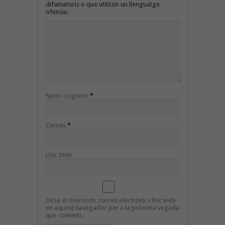
difamatoris o que utilitzin un llenguatge
ofensiu.
Nom i cognom
*
Correu
*
Lloc Web
Desa el meu nom, correu electrònic i lloc web
en aquest navegador per a la pròxima vegada
que comenti.