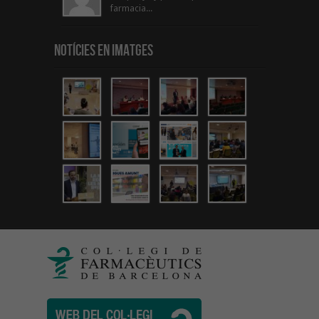
farmacia...
Notícies en Imatges