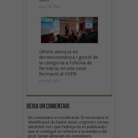
juny 18, 2024
Últims avenços en
dermocosmètica i gestió de
la categoria a l’oficina de
farmàcia, en una nova
formació al COFB
juny 18, 2024
Deixa un Comentari
Els comentaris es moderaran. És necessària la
identificació de l’autor (nom, cognom i correu
electrònic tot i que l’adreça no es publicarà) i
que el contingut es refereixi a la temàtica del
post. Seran eliminats els comentaris