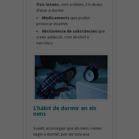
físic intens
, com a mínim, 3 h abans
d’anar a dormir
Medicaments
que poden
provocar insomni
Abstinència de substàncies
que
creen addicció, com alcohol o
narcòtics
L’hàbit de dormir en els
nens
Sovint, aconseguir que els nens i nenes
vagin a dormir, pot ser tota una