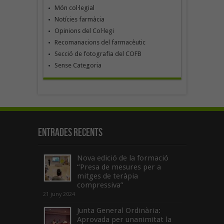
Món col·legial
Notícies farmàcia
Opinions del Col·legi
Recomanacions del farmacèutic
Secció de fotografia del COFB
Sense Categoria
Entrades recents
Nova edició de la formació
“Presa de mesures per a
mitges de teràpia
compressiva”
21 juny 2024
Junta General Ordinària:
Aprovada per unanimitat la