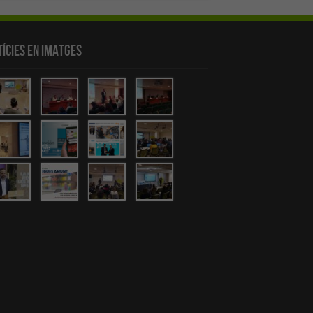
ícies en Imatges