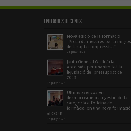
Entrades recents
Nova edició de la formació
“Presa de mesures per a mitges
de teràpia compressiva”
21 juny 2024
Junta General Ordinària:
Aprovada per unanimitat la
liquidació del pressupost de
2023
18 juny 2024
Últims avenços en
dermocosmètica i gestió de la
categoria a l’oficina de
farmàcia, en una nova formació
al COFB
18 juny 2024