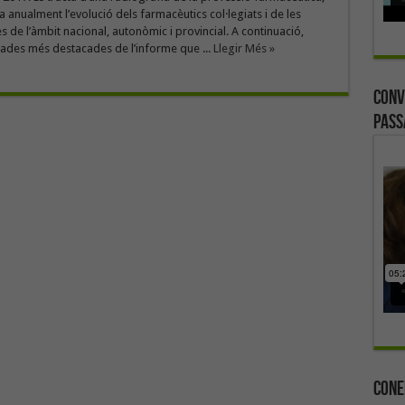
a anualment l’evolució dels farmacèutics col·legiats i de les
s de l’àmbit nacional, autonòmic i provincial. A continuació,
dades més destacades de l’informe que ...
Llegir Més »
Conv
Pass
Cone