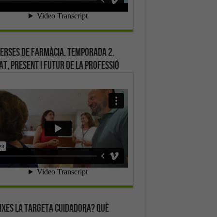
erses de farmàcia. Temporada 2.
at, present i futur de la professió
ixes la targeta cuidadora? Què