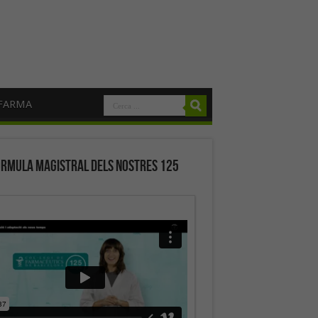
FARMA
órmula magistral dels nostres 125