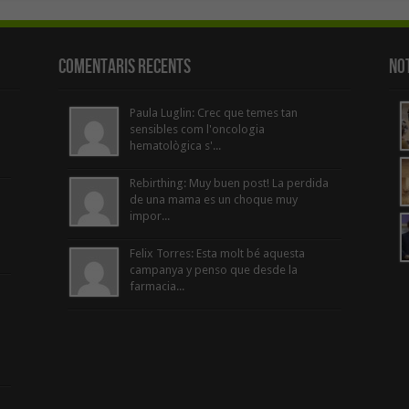
Comentaris Recents
Not
Paula Luglin: Crec que temes tan
sensibles com l'oncologia
hematològica s'...
Rebirthing: Muy buen post! La perdida
de una mama es un choque muy
impor...
Felix Torres: Esta molt bé aquesta
campanya y penso que desde la
farmacia...