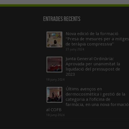
Entrades recents
Nova edició de la formació
“Presa de mesures per a mitges
de teràpia compressiva”
21 juny 2024
Junta General Ordinària:
Aprovada per unanimitat la
liquidació del pressupost de
2023
18 juny 2024
Últims avenços en
dermocosmètica i gestió de la
categoria a l’oficina de
farmàcia, en una nova formació
al COFB
18 juny 2024