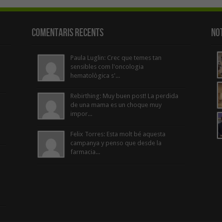
Comentaris Recents
Not
Paula Luglin: Crec que temes tan
sensibles com l'oncologia
hematològica s'...
Rebirthing: Muy buen post! La perdida
de una mama es un choque muy
impor...
Felix Torres: Esta molt bé aquesta
campanya y penso que desde la
farmacia...