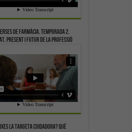
erses de farmàcia. Temporada 2.
at, present i futur de la professió
ixes la targeta cuidadora? Què