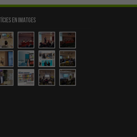
ícies en Imatges