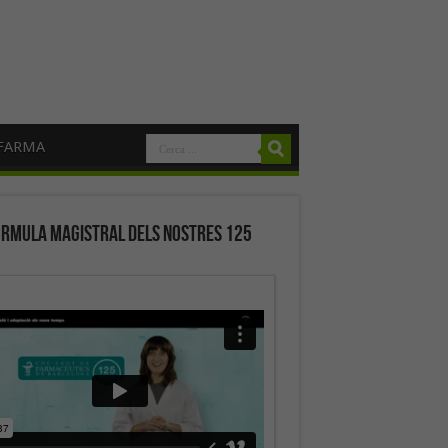
FARMA
órmula magistral dels nostres 125