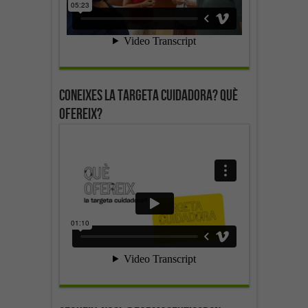
Coneixes la targeta cuidadora? Què
ofereix?