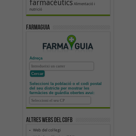
farmacèutics
Alimentació i
nutrició
Farmaguia
Adreça
Seleccioni la població o el codi postal
del seu districte per mostrar les
farmàcies de guàrdia obertes avui:
Altres webs del COFB
Web del col·legi