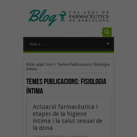
Estàs aquí:
Inici
>
Temes Publicacions: fisiologia
íntima
Temes Publicacions:
fisiologia
íntima
Actuació farmacèutica i
etapes de la higiene
íntima i la salut sexual de
la dona
31 gener 2019
Deixa un comentari