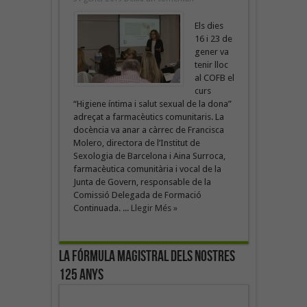
Els dies
16 i 23 de
gener va
tenir lloc
al COFB el
curs
“Higiene íntima i salut sexual de la dona”
adreçat a farmacèutics comunitaris. La
docència va anar a càrrec de Francisca
Molero, directora de l’Institut de
Sexologia de Barcelona i Aina Surroca,
farmacèutica comunitària i vocal de la
Junta de Govern, responsable de la
Comissió Delegada de Formació
Continuada. ...
Llegir Més »
La fórmula magistral dels nostres
125 anys