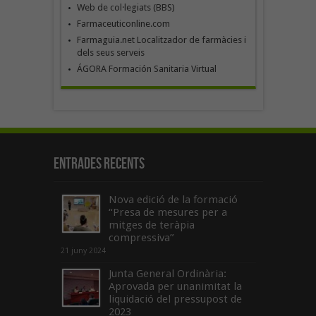
Web de col·legiats (BBS)
Farmaceuticonline.com
Farmaguia.net Localitzador de farmàcies i
dels seus serveis
ÁGORA Formación Sanitaria Virtual
Entrades recents
Nova edició de la formació
“Presa de mesures per a
mitges de teràpia
compressiva”
21 juny 2024
Junta General Ordinària:
Aprovada per unanimitat la
liquidació del pressupost de
2023