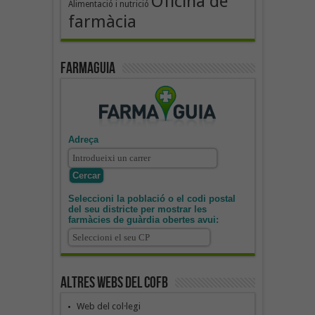
Oficina de
Alimentació i nutrició
farmàcia
Farmaguia
Adreça
Seleccioni la població o el codi postal
del seu districte per mostrar les
farmàcies de guàrdia obertes avui:
Altres webs del COFB
Web del col·legi