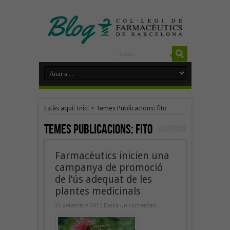
Estàs aquí:
Inici
>
Temes Publicacions: fito
Temes Publicacions:
fito
Farmacèutics inicien una
campanya de promoció
de l’ús adequat de les
plantes medicinals
21 setembre 2015
Deixa un comentari