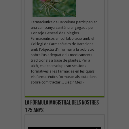
Farmacèutics de Barcelona participen en
una campanya sanitària engegada pel
Consejo General de Colegios
Farmacéuticos en col·laboració amb el
Col·legi de Farmacèutics de Barcelona
amb l’objectiu d’informar a la població
sobre l’ús adequat dels medicaments
tradicionals a base de plantes. Per a
això, es desenvoluparan sessions
formatives a les farmàcies en les quals
els farmacèutics formaran als ciutadans
sobre com tractar ...
Llegir Més »
La fórmula magistral dels nostres
125 anys