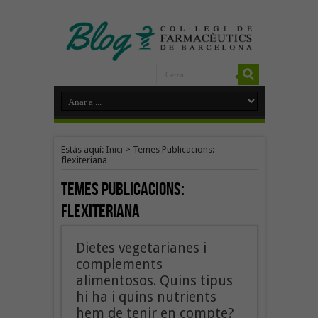
Estàs aquí:
Inici
>
Temes Publicacions:
flexiteriana
Temes Publicacions:
flexiteriana
Dietes vegetarianes i
complements
alimentosos. Quins tipus
hi ha i quins nutrients
hem de tenir en compte?