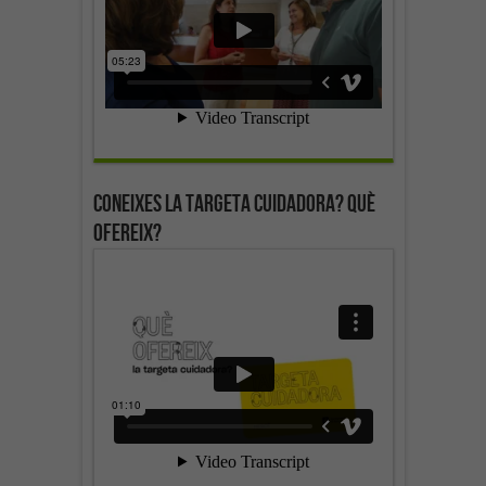
Coneixes la targeta cuidadora? Què
ofereix?