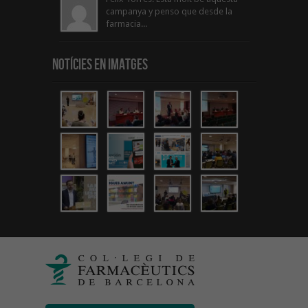
campanya y penso que desde la
farmacia...
Notícies en Imatges