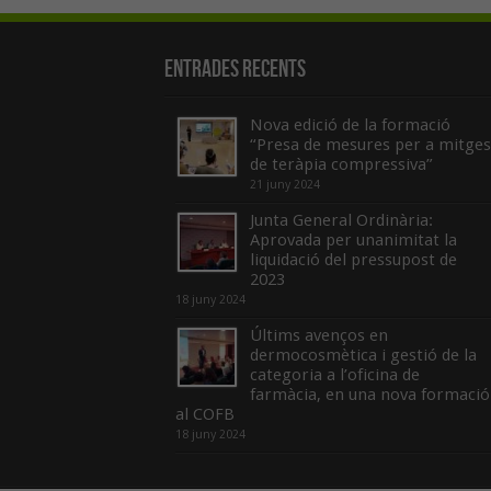
Entrades recents
Nova edició de la formació
“Presa de mesures per a mitges
de teràpia compressiva”
21 juny 2024
Junta General Ordinària:
Aprovada per unanimitat la
liquidació del pressupost de
2023
18 juny 2024
Últims avenços en
dermocosmètica i gestió de la
categoria a l’oficina de
farmàcia, en una nova formació
al COFB
18 juny 2024