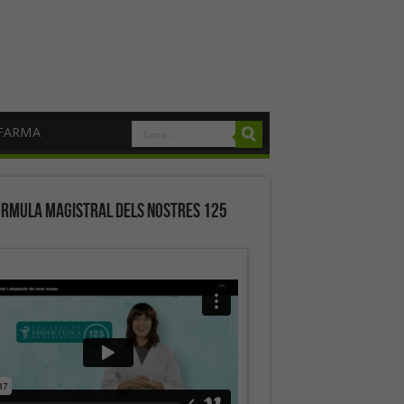
FARMA
órmula magistral dels nostres 125