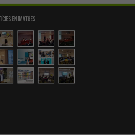
ícies en Imatges