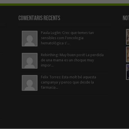
Comentaris Recents
Not
Paula Luglin: Crec que temes tan
sensibles com l'oncologia
hematològica s'...
Rebirthing: Muy buen post! La perdida
de una mama es un choque muy
impor...
Felix Torres: Esta molt bé aquesta
campanya y penso que desde la
farmacia...