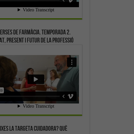
erses de farmàcia. Temporada 2.
at, present i futur de la professió
ixes la targeta cuidadora? Què