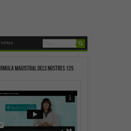
FARMA
órmula magistral dels nostres 125