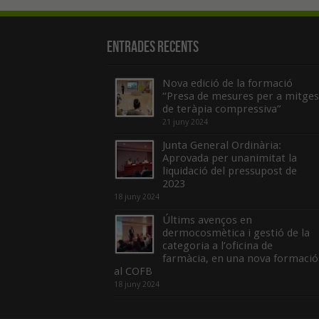
Entrades recents
Nova edició de la formació
“Presa de mesures per a mitges
de teràpia compressiva”
21 juny 2024
Junta General Ordinària:
Aprovada per unanimitat la
liquidació del pressupost de
2023
18 juny 2024
Últims avenços en
dermocosmètica i gestió de la
categoria a l’oficina de
farmàcia, en una nova formació
al COFB
18 juny 2024