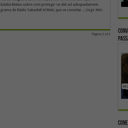
 Eulalia Mateu sobre com protegir-se del sol adequadament.
rama de Ràdio Sabadell Al Matí, que va convidar ...
Llegir Més
Conv
Pàgina 2 of 2
Pass
Cone