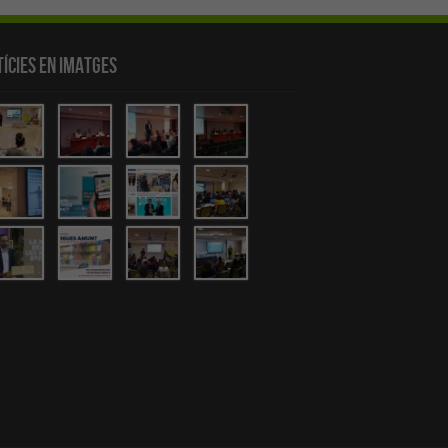
ícies en Imatges