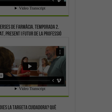
erses de farmàcia. Temporada 2.
at, present i futur de la professió
ixes la targeta cuidadora? Què