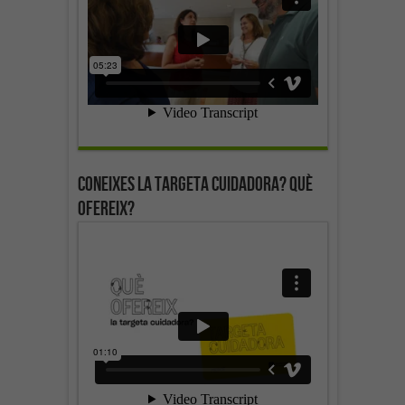
Coneixes la targeta cuidadora? Què
ofereix?