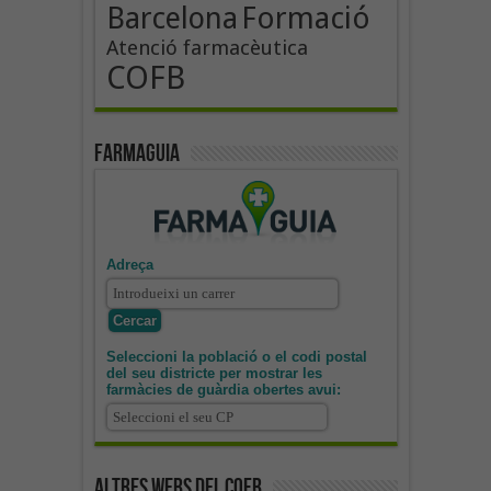
Formació
Barcelona
Atenció farmacèutica
COFB
Farmaguia
Adreça
Seleccioni la població o el codi postal
del seu districte per mostrar les
farmàcies de guàrdia obertes avui:
Altres webs del COFB