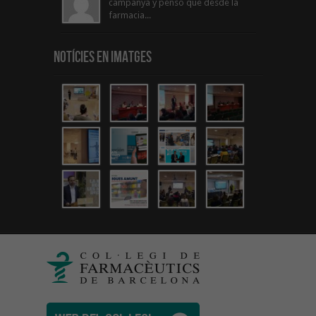
campanya y penso que desde la
farmacia...
Notícies en Imatges