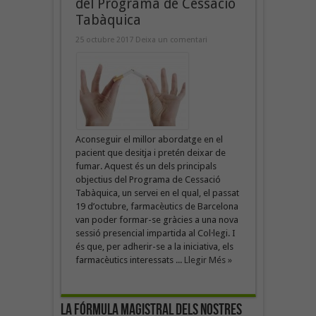
del Programa de Cessació
Tabàquica
25 octubre 2017
Deixa un comentari
Aconseguir el millor abordatge en el
pacient que desitja i pretén deixar de
fumar. Aquest és un dels principals
objectius del Programa de Cessació
Tabàquica, un servei en el qual, el passat
19 d’octubre, farmacèutics de Barcelona
van poder formar-se gràcies a una nova
sessió presencial impartida al Col·legi. I
és que, per adherir-se a la iniciativa, els
farmacèutics interessats ...
Llegir Més »
La fórmula magistral dels nostres