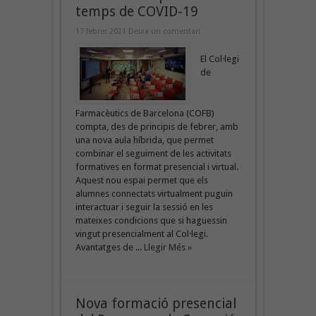
temps de COVID-19
17 febrer 2021
Deixa un comentari
El Col·legi
de
Farmacèutics de Barcelona (COFB)
compta, des de principis de febrer, amb
una nova aula híbrida, que permet
combinar el seguiment de les activitats
formatives en format presencial i virtual.
Aquest nou espai permet que els
alumnes connectats virtualment puguin
interactuar i seguir la sessió en les
mateixes condicions que si haguessin
vingut presencialment al Col·legi.
Avantatges de ...
Llegir Més »
Nova formació presencial