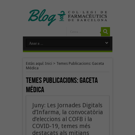
Estàs aquí:
Inici
>
Temes Publicacions: Gaceta
Médica
Temes Publicacions:
Gaceta
Médica
Juny: Les Jornades Digitals
d’Infarma, la convocatòria
d’eleccions al COFB i la
COVID-19, temes més
destacats als mitjans