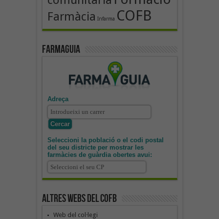
COFB
Farmàcia
Infarma
Farmaguia
Adreça
Seleccioni la població o el codi postal
del seu districte per mostrar les
farmàcies de guàrdia obertes avui:
Altres webs del COFB
Web del col·legi