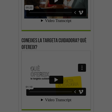
Coneixes la targeta cuidadora? Què
ofereix?