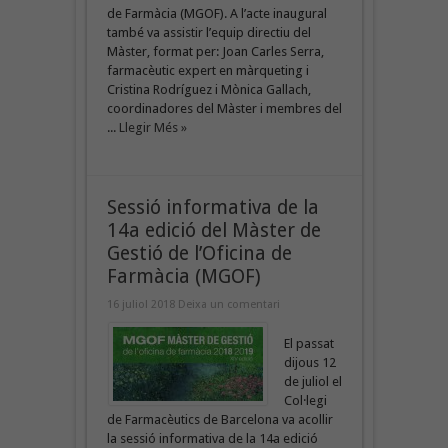
de Farmàcia (MGOF). A l’acte inaugural
també va assistir l’equip directiu del
Màster, format per: Joan Carles Serra,
farmacèutic expert en màrqueting i
Cristina Rodríguez i Mònica Gallach,
coordinadores del Màster i membres del
...
Llegir Més »
Sessió informativa de la
14a edició del Màster de
Gestió de l’Oficina de
Farmàcia (MGOF)
16 juliol 2018
Deixa un comentari
El passat
dijous 12
de juliol el
Col·legi
de Farmacèutics de Barcelona va acollir
la sessió informativa de la 14a edició