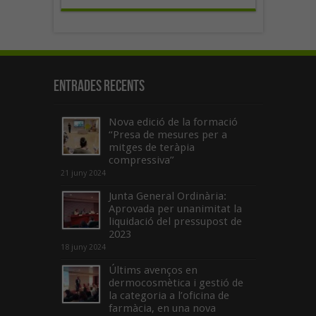
Entrades recents
Nova edició de la formació
“Presa de mesures per a
mitges de teràpia
compressiva”
21 juny 2024
Junta General Ordinària:
Aprovada per unanimitat la
liquidació del pressupost de
2023
18 juny 2024
Últims avenços en
dermocosmètica i gestió de
la categoria a l’oficina de
farmàcia, en una nova