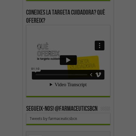
Coneixes la targeta cuidadora? Què
ofereix?
SEGUEIX-NOS! @farmaceuticsbcn
Tweets by farmaceuticsbcn