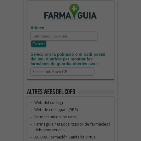
Adreça
Seleccioni la població o el codi postal
del seu districte per mostrar les
farmàcies de guàrdia obertes avui:
Altres webs del COFB
Web del col·legi
Web de col·legiats (BBS)
Farmaceuticonline.com
Farmaguia.net Localitzador de farmàcies i
dels seus serveis
ÁGORA Formación Sanitaria Virtual