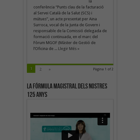
la
conferència “Punts clau de la facturació
al Servei Català de la Salut (SCS) i
mútues”, un acte presentat per Aina
Surroca, vocal de la Junta de Govern i
responsable de la Comissió delegada de
formació continuada, en el marc del
Fòrum MGOF (Màster de Gestió de
l’Oficina de ...
Llegir Més »
1
2
»
Pàgina 1 of 2
La fórmula magistral dels nostres
125 anys