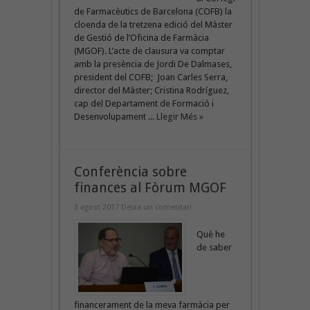
de Farmacèutics de Barcelona (COFB) la
cloenda de la tretzena edició del Màster
de Gestió de l’Oficina de Farmàcia
(MGOF). L’acte de clausura va comptar
amb la presència de Jordi De Dalmases,
president del COFB; Joan Carles Serra,
director del Màster; Cristina Rodríguez,
cap del Departament de Formació i
Desenvolupament ...
Llegir Més »
Conferència sobre
finances al Fòrum MGOF
3 agost 2017
Deixa un comentari
Què he
de saber
financerament de la meva farmàcia per