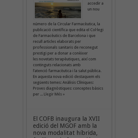
accedir a
un nou
número de la Circular Farmacèutica, la
publicació científica que edita el Col·legi
de Farmacèutics de Barcelona i que
recull articles elaborats per
professionals sanitaris de reconegut
prestigi per a donar a conèixer
les novetats terapèutiques, així com
continguts relacionats amb
l’atenció farmacèutica i la salut pública.
En aquesta nova edició destaquem els
següents temes: Anàlisis Clíniques:
Proves diagnòstiques: conceptes bàsics
per ...
Llegir Més »
El COFB inaugura la XVII
edició del MGOF amb la
nova modalitat híbrida,