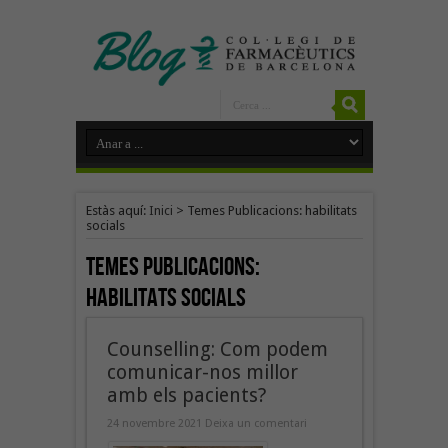
Estàs aquí:
Inici
>
Temes Publicacions: habilitats
socials
Temes Publicacions:
habilitats socials
Counselling: Com podem
comunicar-nos millor
amb els pacients?
24 novembre 2021
Deixa un comentari