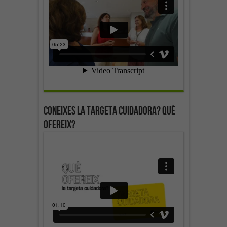
Coneixes la targeta cuidadora? Què
ofereix?