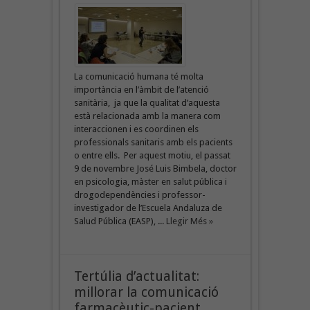
La comunicació humana té molta
importància en l’àmbit de l’atenció
sanitària, ja que la qualitat d’aquesta
està relacionada amb la manera com
interaccionen i es coordinen els
professionals sanitaris amb els pacients
o entre ells. Per aquest motiu, el passat
9 de novembre José Luis Bimbela, doctor
en psicologia, màster en salut pública i
drogodependències i professor-
investigador de l’Escuela Andaluza de
Salud Pública (EASP), ...
Llegir Més »
Tertúlia d’actualitat:
millorar la comunicació
farmacèutic-pacient,