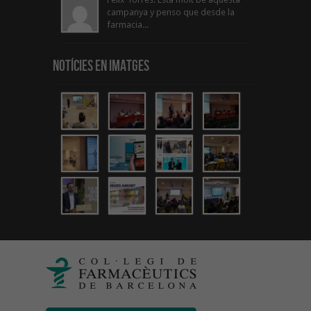
campanya y penso que desde la
farmacia...
Notícies en Imatges