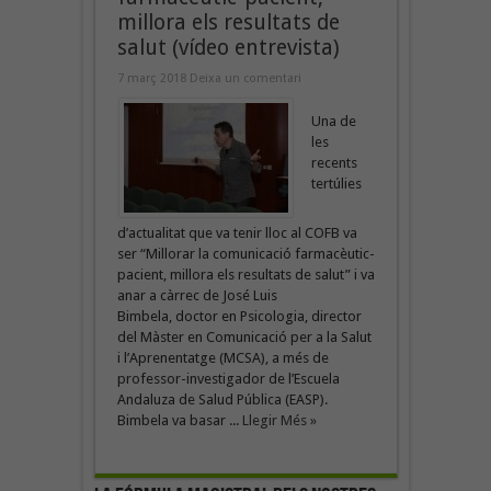
millora els resultats de
salut (vídeo entrevista)
7 març 2018
Deixa un comentari
Una de
les
recents
tertúlies
d’actualitat que va tenir lloc al COFB va
ser “Millorar la comunicació farmacèutic-
pacient, millora els resultats de salut” i va
anar a càrrec de José Luis
Bimbela, doctor en Psicologia, director
del Màster en Comunicació per a la Salut
i l’Aprenentatge (MCSA), a més de
professor-investigador de l’Escuela
Andaluza de Salud Pública (EASP).
Bimbela va basar ...
Llegir Més »