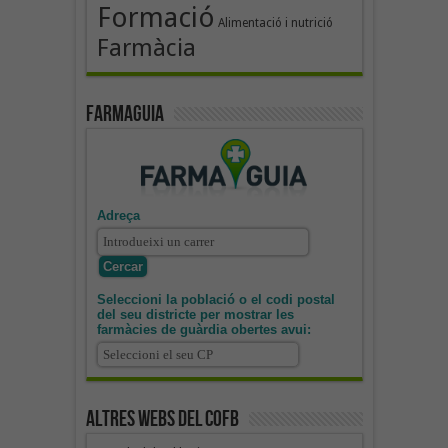
Formació
Alimentació i nutrició
Farmàcia
Farmaguia
Adreça
Seleccioni la població o el codi postal
del seu districte per mostrar les
farmàcies de guàrdia obertes avui:
Altres webs del COFB