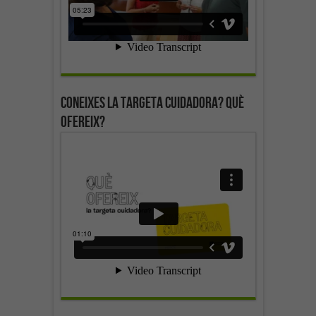
Coneixes la targeta cuidadora? Què
ofereix?