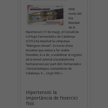
Amb
motiu del
Dia
Mundial
de la
Hipertensió (17 de maig), el Consell de
Col·legis Farmacèutics de Catalunya
(CCFC) ha impulsat la campanya
“Mànigues Amunt”. Es tracta d’una
iniciativa que anima a fer visible
l’invisible, és a dir, a visibilitzar el registre
de la tensió arterial a la plataforma
Farmaserveis per part dels farmacèutics
i farmacèutiques comunitàries de
Catalunya. A ...
Llegir Més »
Hipertensió: la
importància de l’exercici
físic