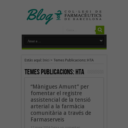
Estàs aquí:
Inici
>
Temes Publicacions: HTA
Temes Publicacions:
HTA
“Mànigues Amunt” per
fomentar el registre
assistencial de la tensió
arterial a la farmàcia
comunitària a través de
Farmaserveis
17 maig 2024
Deixa un comentari