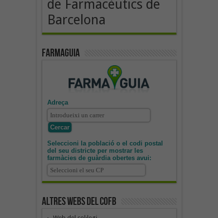
de Farmacèutics de
Barcelona
Farmaguia
Adreça
Seleccioni la població o el codi postal
del seu districte per mostrar les
farmàcies de guàrdia obertes avui:
Altres webs del COFB
Web del col·legi