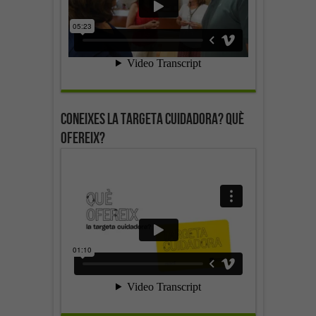
Coneixes la targeta cuidadora? Què
ofereix?