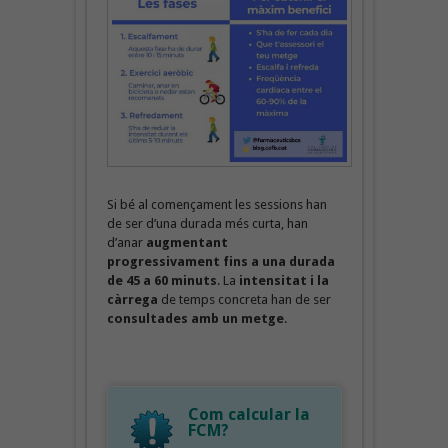
Si bé al començament les sessions han
de ser d’una durada més curta, han
d’anar
augmentant
progressivament fins a una durada
de 45 a 60 minuts
. La
intensitat i la
càrrega
de temps concreta han de ser
consultades amb un metge
.
Com calcular la
FCM?