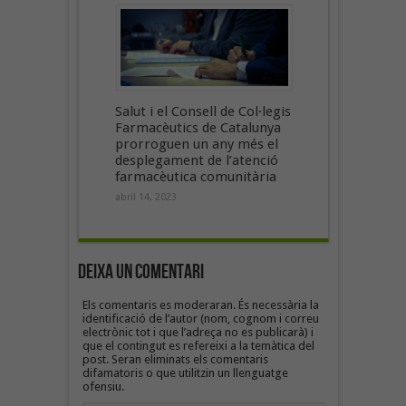
Salut i el Consell de Col·legis
Farmacèutics de Catalunya
prorroguen un any més el
desplegament de l’atenció
farmacèutica comunitària
abril 14, 2023
Deixa un Comentari
Els comentaris es moderaran. És necessària la
identificació de l’autor (nom, cognom i correu
electrònic tot i que l’adreça no es publicarà) i
que el contingut es refereixi a la temàtica del
post. Seran eliminats els comentaris
difamatoris o que utilitzin un llenguatge
ofensiu.