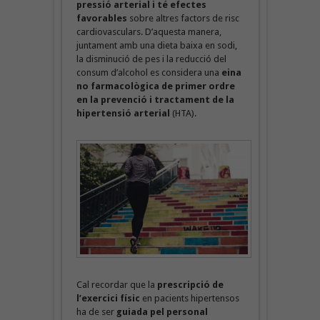
pressió arterial i té efectes
favorables
sobre altres factors de risc
cardiovasculars. D’aquesta manera,
juntament amb una dieta baixa en sodi,
la disminució de pes i la reducció del
consum d’alcohol es considera una
eina
no farmacològica de primer ordre
en la prevenció i tractament de la
hipertensió arterial
(HTA).
Cal recordar que la
prescripció de
l’exercici físic
en pacients hipertensos
ha de ser
guiada pel personal