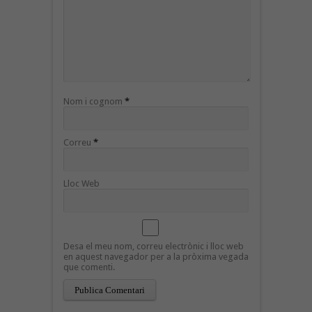
Nom i cognom
*
Correu
*
Lloc Web
Desa el meu nom, correu electrònic i lloc web
en aquest navegador per a la pròxima vegada
que comenti.