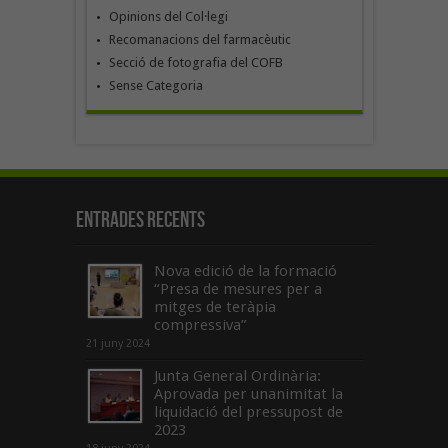
Opinions del Col·legi
Recomanacions del farmacèutic
Secció de fotografia del COFB
Sense Categoria
Entrades recents
Nova edició de la formació
“Presa de mesures per a
mitges de teràpia
compressiva”
21 juny 2024
Junta General Ordinària:
Aprovada per unanimitat la
liquidació del pressupost de
2023