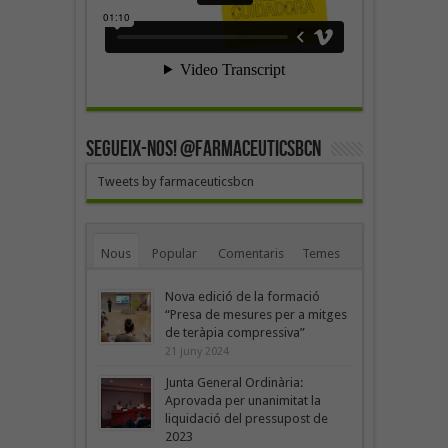
SEGUEIX-NOS! @farmaceuticsbcn
Tweets by farmaceuticsbcn
Nous
Popular
Comentaris
Temes
Nova edició de la formació
“Presa de mesures per a mitges
de teràpia compressiva”
21 juny 2024
Junta General Ordinària:
Aprovada per unanimitat la
liquidació del pressupost de
2023