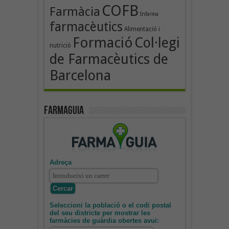
COFB
Farmàcia
Infarma
farmacèutics
Alimentació i
Formació
Col·legi
nutrició
de Farmacèutics de
Barcelona
Farmaguia
Adreça
Seleccioni la població o el codi postal
del seu districte per mostrar les
farmàcies de guàrdia obertes avui: