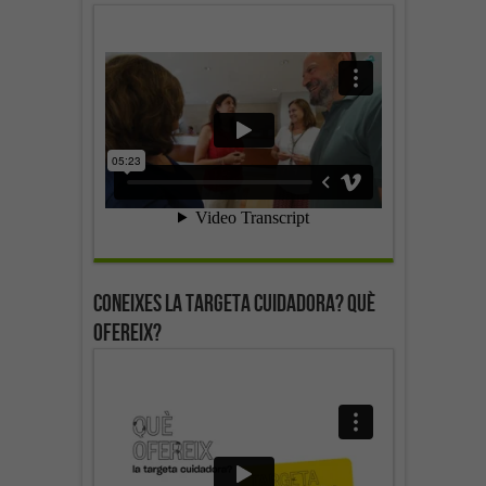
Coneixes la targeta cuidadora? Què
ofereix?