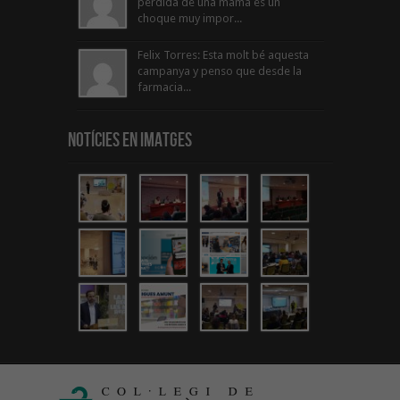
perdida de una mama es un
choque muy impor...
Felix Torres: Esta molt bé aquesta
campanya y penso que desde la
farmacia...
Notícies en Imatges