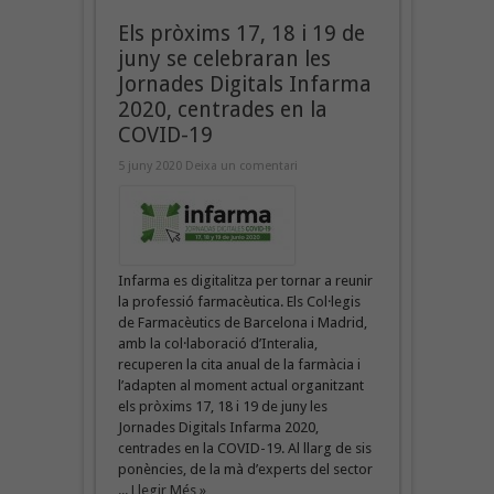
Els pròxims 17, 18 i 19 de
juny se celebraran les
Jornades Digitals Infarma
2020, centrades en la
COVID-19
5 juny 2020
Deixa un comentari
Infarma es digitalitza per tornar a reunir
la professió farmacèutica. Els Col·legis
de Farmacèutics de Barcelona i Madrid,
amb la col·laboració d’Interalia,
recuperen la cita anual de la farmàcia i
l’adapten al moment actual organitzant
els pròxims 17, 18 i 19 de juny les
Jornades Digitals Infarma 2020,
centrades en la COVID-19. Al llarg de sis
ponències, de la mà d’experts del sector
...
Llegir Més »