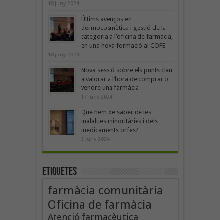
18 juny 2024
Últims avenços en
dermocosmètica i gestió de la
categoria a l’oficina de farmàcia,
en una nova formació al COFB
18 juny 2024
Nova sessió sobre els punts clau
a valorar a l’hora de comprar o
vendre una farmàcia
17 juny 2024
Què hem de saber de les
malalties minoritàries i dels
medicaments orfes?
3 juny 2024
Etiquetes
farmàcia comunitària
Oficina de farmàcia
Atenció farmacèutica