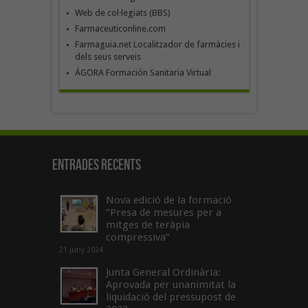
Web de col·legiats (BBS)
Farmaceuticonline.com
Farmaguia.net Localitzador de farmàcies i
dels seus serveis
ÁGORA Formación Sanitaria Virtual
Entrades recents
Nova edició de la formació
“Presa de mesures per a
mitges de teràpia
compressiva”
21 juny 2024
Junta General Ordinària:
Aprovada per unanimitat la
liquidació del pressupost de