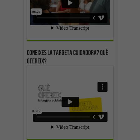
Coneixes la targeta cuidadora? Què
ofereix?