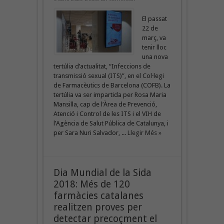
El passat
22 de
març, va
tenir lloc
una nova
tertúlia d’actualitat, “Infeccions de
transmissió sexual (ITS)”, en el Col·legi
de Farmacèutics de Barcelona (COFB). La
tertúlia va ser impartida per Rosa Maria
Mansilla, cap de l’Àrea de Prevenció,
Atenció i Control de les ITS i el VIH de
l’Agència de Salut Pública de Catalunya, i
per Sara Nuri Salvador, ...
Llegir Més »
Dia Mundial de la Sida
2018: Més de 120
farmàcies catalanes
realitzen proves per
detectar precoçment el