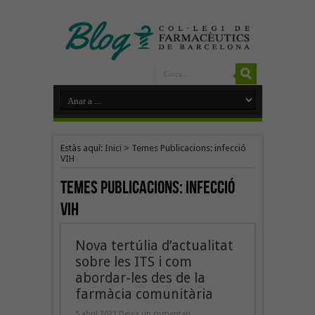
Estàs aquí:
Inici
>
Temes Publicacions: infecció
VIH
Temes Publicacions:
infecció
VIH
Nova tertúlia d’actualitat
sobre les ITS i com
abordar-les des de la
farmàcia comunitària
5 abril 2023
Deixa un comentari