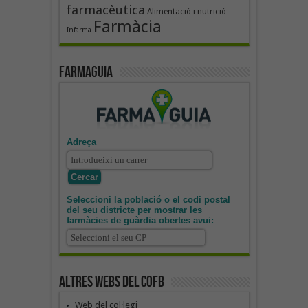
farmacèutica
Alimentació i nutrició
Farmàcia
Infarma
Farmaguia
Adreça
Seleccioni la població o el codi postal
del seu districte per mostrar les
farmàcies de guàrdia obertes avui:
Altres webs del COFB
Web del col·legi