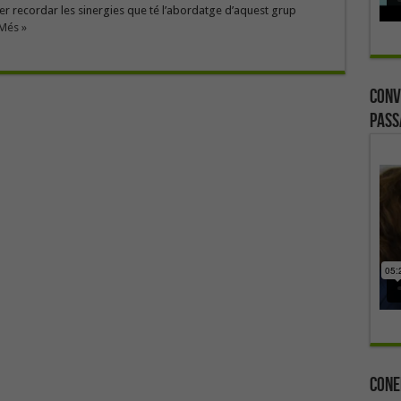
ler recordar les sinergies que té l’abordatge d’aquest grup
 Més »
Conv
Pass
Cone