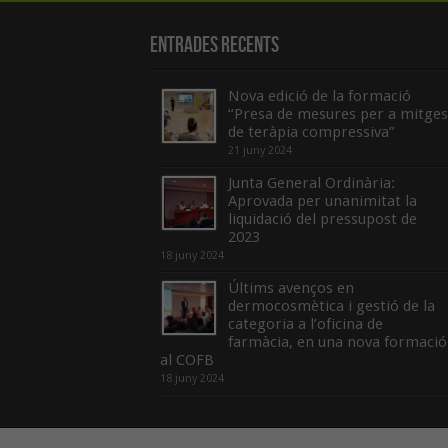
Entrades recents
Nova edició de la formació
“Presa de mesures per a mitges
de teràpia compressiva”
21 juny 2024
Junta General Ordinària:
Aprovada per unanimitat la
liquidació del pressupost de
2023
18 juny 2024
Últims avenços en
dermocosmètica i gestió de la
categoria a l’oficina de
farmàcia, en una nova formació
al COFB
18 juny 2024