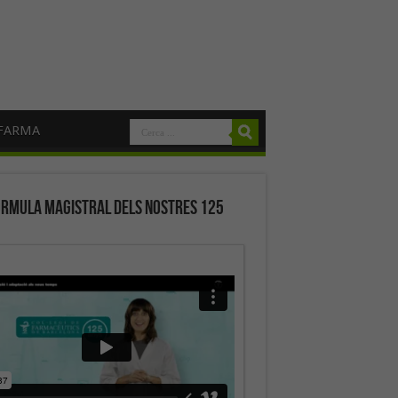
FARMA
órmula magistral dels nostres 125