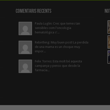
Comentaris Recents
Not
Paula Luglin: Crec que temes tan
sensibles com l'oncologia
hematològica s'...
Rebirthing: Muy buen post! La perdida
de una mama es un choque muy
impor...
Felix Torres: Esta molt bé aquesta
campanya y penso que desde la
farmacia...