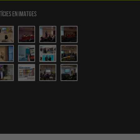
ícies en Imatges