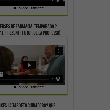
erses de farmàcia. Temporada 2.
at, present i futur de la professió
ixes la targeta cuidadora? Què