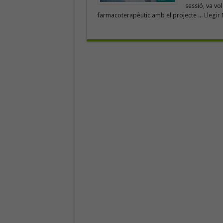
sessió, va vo
farmacoterapèutic amb el projecte ...
Llegir