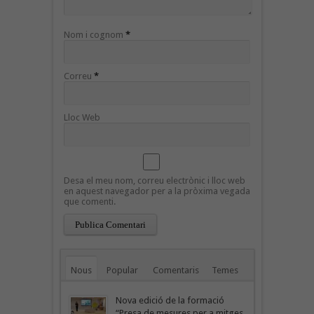
Nom i cognom
*
Correu
*
Lloc Web
Desa el meu nom, correu electrònic i lloc web
en aquest navegador per a la pròxima vegada
que comenti.
Nous
Popular
Comentaris
Temes
Nova edició de la formació
“Presa de mesures per a mitges