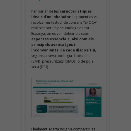
Per parlar de les
característiques
ideals d’un inhalador
, la ponent es va
recolzar en l’estudi de consens “EPOCA”
realitzat per 96 pneumòlegs de tot
Espanya, on es van definir els seus
aspectes essencials, així com els
principals avantatges i
inconvenients de cada dispositiu
,
segons la seva tipologia -boira fina
(SMI), pressuritzats (pMDI) o de pols
seca (DPI)-.
Finalment, Marta Roig va compartir les