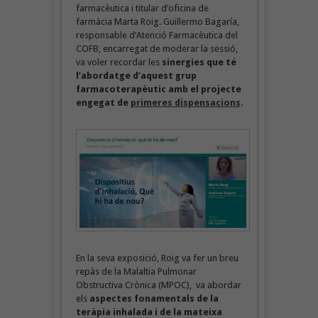
farmacèutica i titular d’oficina de
farmàcia Marta Roig. Guillermo Bagaría,
responsable d’Atenció Farmacèutica del
COFB, encarregat de moderar la sessió,
va voler recordar les
sinergies que té
l’abordatge d’aquest grup
farmacoterapèutic amb el projecte
engegat de
primeres dispensacions
.
En la seva exposició, Roig va fer un breu
repàs de la Malaltia Pulmonar
Obstructiva Crònica (MPOC), va abordar
els
aspectes fonamentals de la
teràpia inhalada i de la mateixa