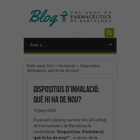
Estàs aquí:
Inici
>
Destacats
>
Dispositius
d’inhalació: què hi ha de nou?
Dispositius d’inhalació:
què hi ha de nou?
15 juny 2020
El passat 3 de juny, va tenir lloc al Col·legi
de Farmacèutics de Barcelona la
conferència
“Dispositius d’inhalació,
què hi ha de nou?”
, a càrrec de la