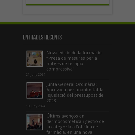
Entrades recents
Nova edició de la formació
“Presa de mesures per a
mitges de teràpia
compressiva”
21 juny 2024
Junta General Ordinària:
Aprovada per unanimitat la
liquidació del pressupost de
2023
18 juny 2024
Últims avenços en
dermocosmètica i gestió de
la categoria a l’oficina de
farmàcia, en una nova