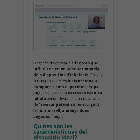
Després d’exposar els
factors que
influeixen en un adequat maneig
dels dispositius d’inhalació
, Roig va
fer un repàs de les
instruccions a
compartir amb el pacient
perquè
pugui realitzar una
correcta tècnica
inhalatòria
, destacant la importància
de “
revisar periòdicament
aquesta
tècnica amb ell,
almenys dues
vegades l’any
“.
Quines són les
característiques del
dispositiu ideal?