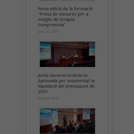
Nova edició de la formació
“Presa de mesures per a
mitges de teràpia
compressiva”
juny 21, 2024
Junta General Ordinària:
Aprovada per unanimitat la
liquidació del pressupost de
2023
juny 18, 2024