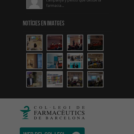
campanya y penso que desde la
farmacia...
Notícies en Imatges