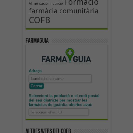
Formació
Alimentació i nutrició
farmàcia comunitària
COFB
Farmaguia
Adreça
Seleccioni la població o el codi postal
del seu districte per mostrar les
farmàcies de guàrdia obertes avui:
Altres webs del COFB