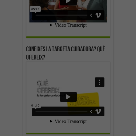
Coneixes la targeta cuidadora? Què
ofereix?