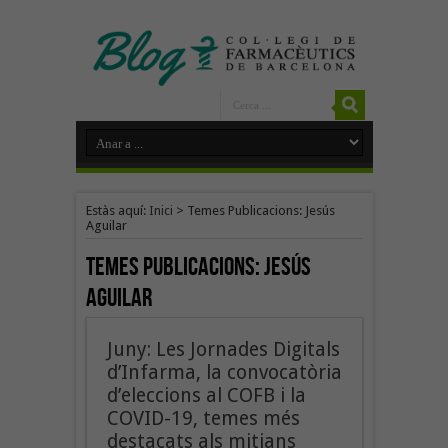
Estàs aquí:
Inici
>
Temes Publicacions: Jesús
Aguilar
Temes Publicacions:
Jesús
Aguilar
Juny: Les Jornades Digitals
d’Infarma, la convocatòria
d’eleccions al COFB i la
COVID-19, temes més
destacats als mitjans