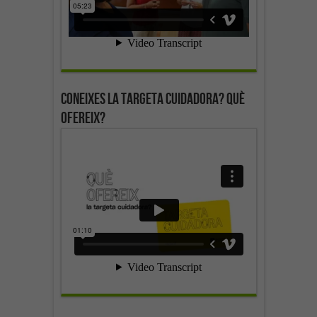
Coneixes la targeta cuidadora? Què
ofereix?