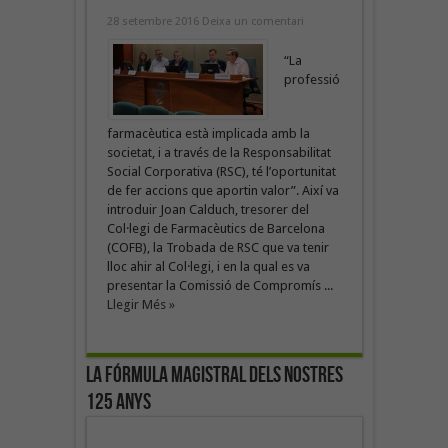
28 setembre 2016
Deixa un comentari
“La
professió
farmacèutica està implicada amb la
societat, i a través de la Responsabilitat
Social Corporativa (RSC), té l’oportunitat
de fer accions que aportin valor”. Així va
introduir Joan Calduch, tresorer del
Col·legi de Farmacèutics de Barcelona
(COFB), la Trobada de RSC que va tenir
lloc ahir al Col·legi, i en la qual es va
presentar la Comissió de Compromís ...
Llegir Més »
La fórmula magistral dels nostres
125 anys