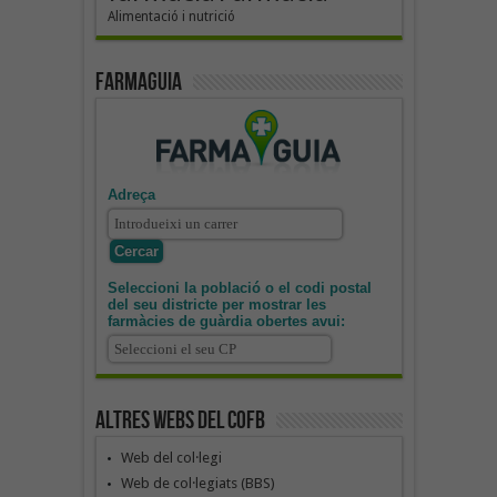
Alimentació i nutrició
Farmaguia
Adreça
Seleccioni la població o el codi postal
del seu districte per mostrar les
farmàcies de guàrdia obertes avui:
Altres webs del COFB
Web del col·legi
Web de col·legiats (BBS)