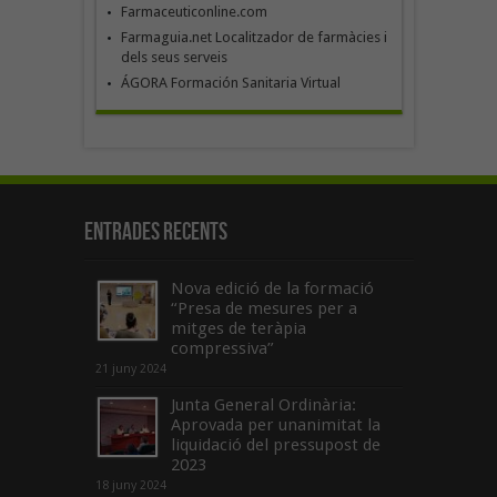
Farmaceuticonline.com
Farmaguia.net Localitzador de farmàcies i
dels seus serveis
ÁGORA Formación Sanitaria Virtual
Entrades recents
Nova edició de la formació
“Presa de mesures per a
mitges de teràpia
compressiva”
21 juny 2024
Junta General Ordinària:
Aprovada per unanimitat la
liquidació del pressupost de
2023
18 juny 2024