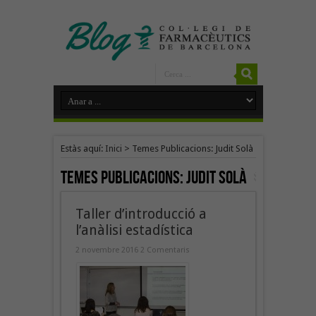
Estàs aquí:
Inici
>
Temes Publicacions: Judit Solà
Temes Publicacions:
Judit Solà
Taller d’introducció a
l’anàlisi estadística
2 novembre 2016
2 Comentaris