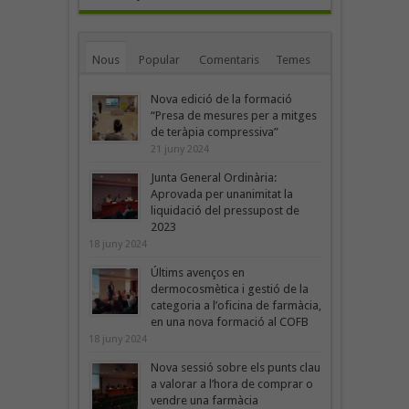
Nous
Popular
Comentaris
Temes
Nova edició de la formació
“Presa de mesures per a mitges
de teràpia compressiva”
21 juny 2024
Junta General Ordinària:
Aprovada per unanimitat la
liquidació del pressupost de
2023
18 juny 2024
Últims avenços en
dermocosmètica i gestió de la
categoria a l’oficina de farmàcia,
en una nova formació al COFB
18 juny 2024
Nova sessió sobre els punts clau
a valorar a l’hora de comprar o
vendre una farmàcia