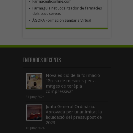
Farmaceuticonline.com
Farmaguia.net Localitzador de farmàcies i
dels seus serveis
ÁGORA Formación Sanitaria Virtual
Entrades recents
Nova edició de la formació
“Presa de mesures per a
mitges de teràpia
compressiva”
21 juny 2024
Junta General Ordinària:
Aprovada per unanimitat la
liquidació del pressupost de
2023
18 juny 2024