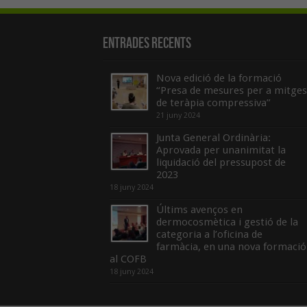
Entrades recents
Nova edició de la formació
“Presa de mesures per a mitges
de teràpia compressiva”
21 juny 2024
Junta General Ordinària:
Aprovada per unanimitat la
liquidació del pressupost de
2023
18 juny 2024
Últims avenços en
dermocosmètica i gestió de la
categoria a l’oficina de
farmàcia, en una nova formació
al COFB
18 juny 2024