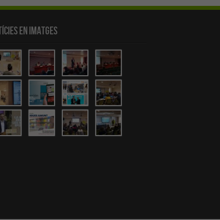
ícies en Imatges