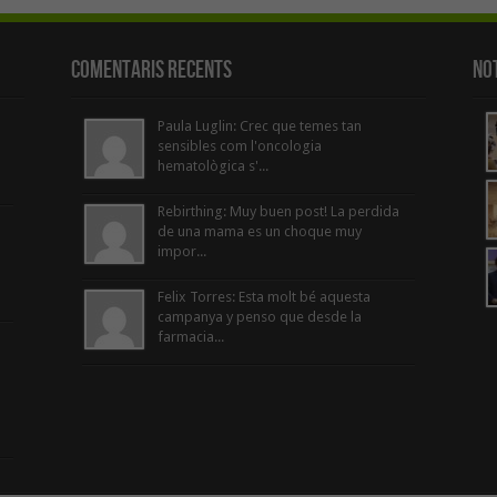
Comentaris Recents
Not
Paula Luglin: Crec que temes tan
sensibles com l'oncologia
hematològica s'...
Rebirthing: Muy buen post! La perdida
de una mama es un choque muy
impor...
Felix Torres: Esta molt bé aquesta
campanya y penso que desde la
farmacia...