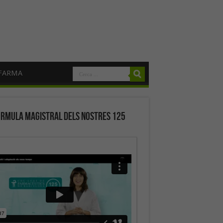
FARMA
órmula magistral dels nostres 125