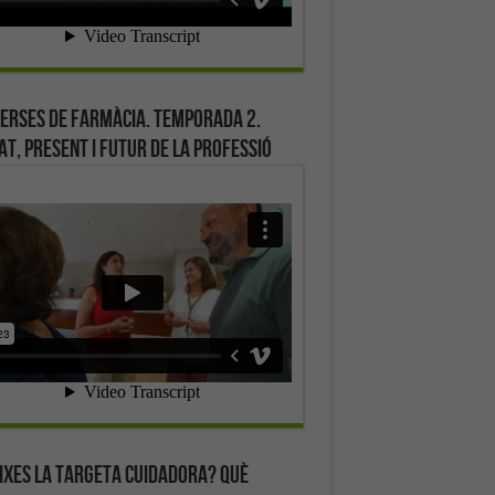
erses de farmàcia. Temporada 2.
at, present i futur de la professió
ixes la targeta cuidadora? Què