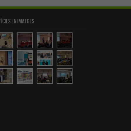
ícies en Imatges