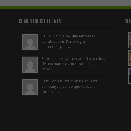
Comentaris Recents
Not
Paula Luglin: Crec que temes tan
sensibles com l'oncologia
hematològica s'...
Rebirthing: Muy buen post! La perdida
de una mama es un choque muy
impor...
Felix Torres: Esta molt bé aquesta
campanya y penso que desde la
farmacia...