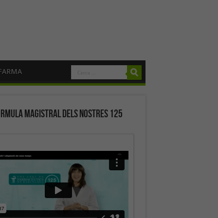
FARMA
órmula magistral dels nostres 125