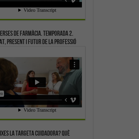
erses de farmàcia. Temporada 2.
at, present i futur de la professió
ixes la targeta cuidadora? Què