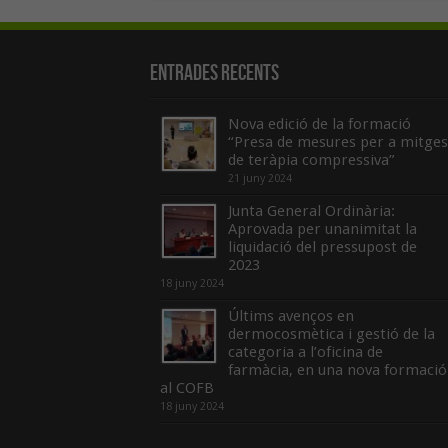
Entrades recents
Nova edició de la formació
“Presa de mesures per a mitges
de teràpia compressiva”
21 juny 2024
Junta General Ordinària:
Aprovada per unanimitat la
liquidació del pressupost de
2023
18 juny 2024
Últims avenços en
dermocosmètica i gestió de la
categoria a l’oficina de
farmàcia, en una nova formació
al COFB
18 juny 2024