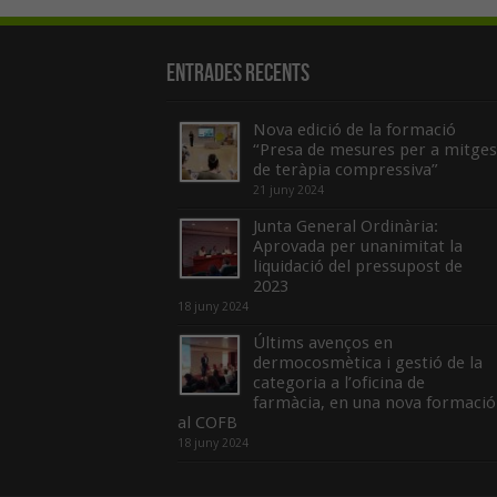
Entrades recents
Nova edició de la formació
“Presa de mesures per a mitges
de teràpia compressiva”
21 juny 2024
Junta General Ordinària:
Aprovada per unanimitat la
liquidació del pressupost de
2023
18 juny 2024
Últims avenços en
dermocosmètica i gestió de la
categoria a l’oficina de
farmàcia, en una nova formació
al COFB
18 juny 2024