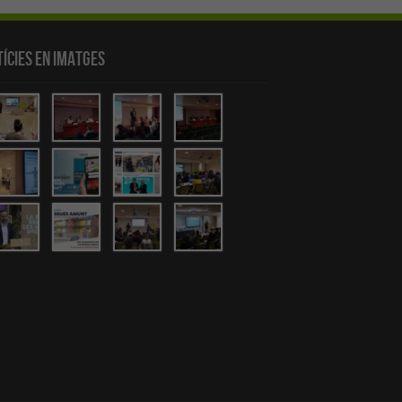
ícies en Imatges