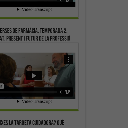
erses de farmàcia. Temporada 2.
at, present i futur de la professió
ixes la targeta cuidadora? Què