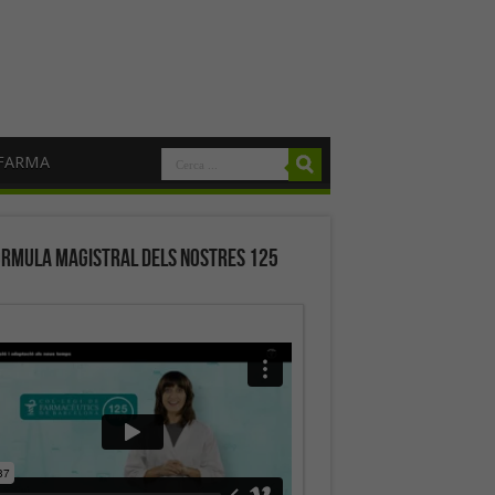
FARMA
órmula magistral dels nostres 125