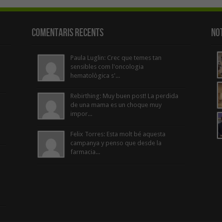
Comentaris Recents
Not
Paula Luglin: Crec que temes tan
sensibles com l'oncologia
hematològica s'...
Rebirthing: Muy buen post! La perdida
de una mama es un choque muy
impor...
Felix Torres: Esta molt bé aquesta
campanya y penso que desde la
farmacia...