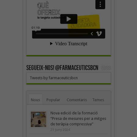
SEGUEIX-NOS! @farmaceuticsbcn
Tweets by farmaceuticsbcn
Nous
Popular
Comentaris
Temes
Nova edició de la formació
“Presa de mesures per a mitges
de teràpia compressiva”
21 juny 2024