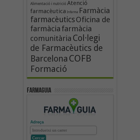
Atenció
Alimentació i nutrició
Farmàcia
farmacèutica
Infarma
farmacèutics
Oficina de
farmàcia
farmàcia
Col·legi
comunitària
de Farmacèutics de
COFB
Barcelona
Formació
Farmaguia
Adreça