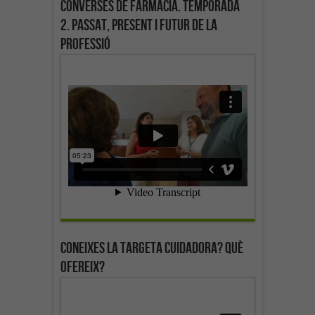
Converses de farmàcia. Temporada
2. Passat, present i futur de la
professió
Coneixes la targeta cuidadora? Què
ofereix?