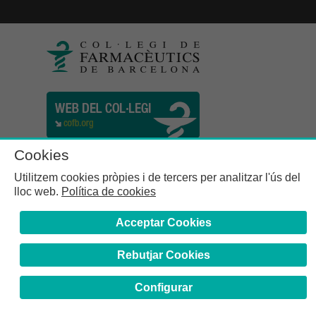
Cookies
Utilitzem cookies pròpies i de tercers per analitzar l'ús del
lloc web.
Política de cookies
Acceptar Cookies
Rebutjar Cookies
Col·legi de Farmacèutics de la Província de Barcelona | C.
Girona, n° 64-66 - 08009 Barcelona | Tel. (34) 932 44 07 10
Configurar