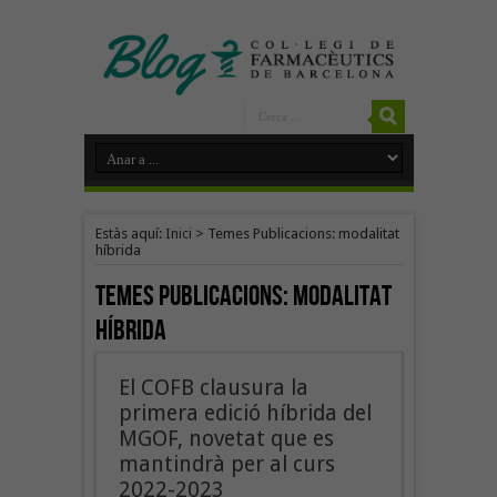
Estàs aquí:
Inici
>
Temes Publicacions: modalitat
híbrida
Temes Publicacions:
modalitat
híbrida
El COFB clausura la
primera edició híbrida del
MGOF, novetat que es
mantindrà per al curs
2022-2023