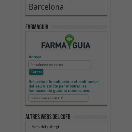
Barcelona
Farmaguia
Adreça
Seleccioni la població o el codi postal
del seu districte per mostrar les
farmàcies de guàrdia obertes avui:
Altres webs del COFB
Web del col·legi