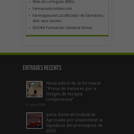
Web de col·legiats (BBS)
Farmaceuticonline.com
Farmaguia.net Localitzador de farmàcies i
dels seus serveis
ÁGORA Formación Sanitaria Virtual
Entrades recents
Nova edició de la formació
“Presa de mesures per a
mitges de teràpia
compressiva”
21 juny 2024
Junta General Ordinària:
Aprovada per unanimitat la
liquidació del pressupost de
2023