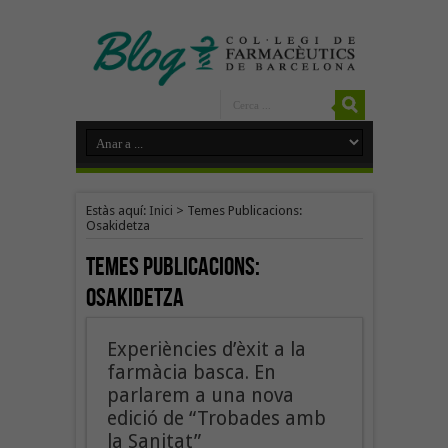
Estàs aquí:
Inici
>
Temes Publicacions:
Osakidetza
Temes Publicacions:
Osakidetza
Experiències d’èxit a la
farmàcia basca. En
parlarem a una nova
edició de “Trobades amb
la Sanitat”