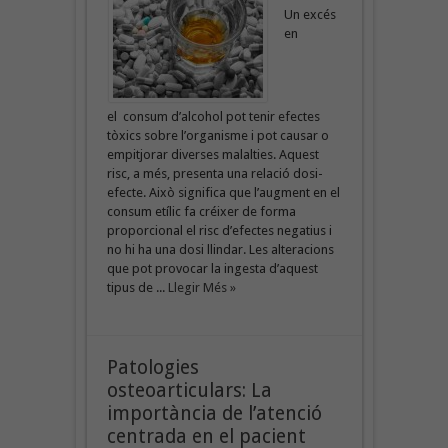
Un excés
en
el consum d’alcohol pot tenir efectes
tòxics sobre l’organisme i pot causar o
empitjorar diverses malalties. Aquest
risc, a més, presenta una relació dosi-
efecte. Això significa que l’augment en el
consum etílic fa créixer de forma
proporcional el risc d’efectes negatius i
no hi ha una dosi llindar. Les alteracions
que pot provocar la ingesta d’aquest
tipus de ...
Llegir Més »
Patologies
osteoarticulars: La
importància de l’atenció
centrada en el pacient