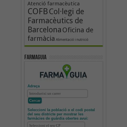
Atenció farmacèutica
COFB
Col·legi de
Farmacèutics de
Barcelona
Oficina de
farmàcia
Alimentació i nutrició
Farmaguia
Adreça
Seleccioni la població o el codi postal
del seu districte per mostrar les
farmàcies de guàrdia obertes avui: