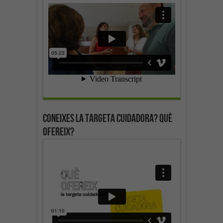
Coneixes la targeta cuidadora? Què
ofereix?