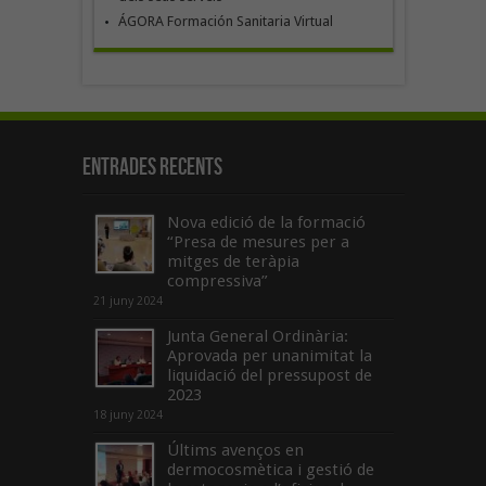
ÁGORA Formación Sanitaria Virtual
Entrades recents
Nova edició de la formació
“Presa de mesures per a
mitges de teràpia
compressiva”
21 juny 2024
Junta General Ordinària:
Aprovada per unanimitat la
liquidació del pressupost de
2023
18 juny 2024
Últims avenços en
dermocosmètica i gestió de