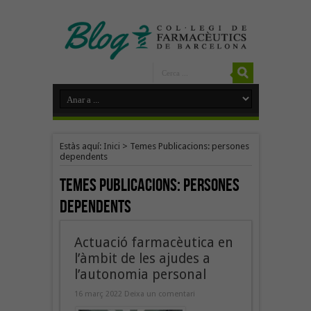
Estàs aquí:
Inici
>
Temes Publicacions: persones
dependents
Temes Publicacions:
persones
dependents
Actuació farmacèutica en
l’àmbit de les ajudes a
l’autonomia personal
16 març 2022
Deixa un comentari