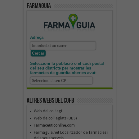
Farmaguia
Adreça
Seleccioni la població o el codi postal
del seu districte per mostrar les
farmàcies de guàrdia obertes avui:
Altres webs del COFB
Web del col·legi
Web de col·legiats (BBS)
Farmaceuticonline.com
Farmaguia.net Localitzador de farmàcies i
dels seus serveis