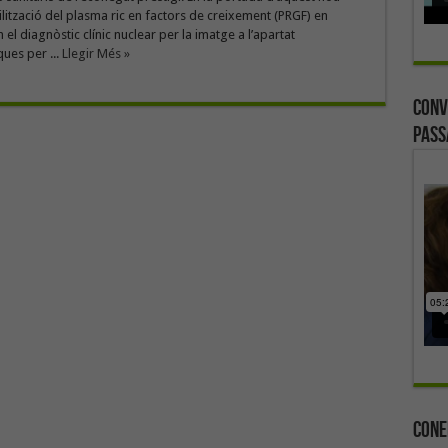
ilització del plasma ric en factors de creixement (PRGF) en
el diagnòstic clínic nuclear per la imatge a l’apartat
ues per ...
Llegir Més »
Conv
Pass
Cone