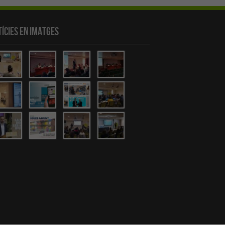
ícies en Imatges