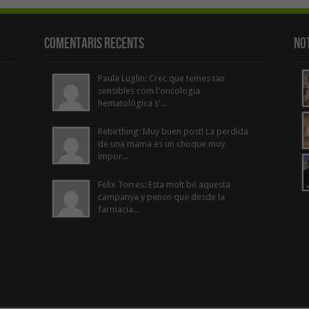
Comentaris Recents
Not
Paula Luglin: Crec que temes tan
sensibles com l'oncologia
hematològica s'...
Rebirthing: Muy buen post! La perdida
de una mama es un choque muy
impor...
Felix Torres: Esta molt bé aquesta
campanya y penso que desde la
farmacia...