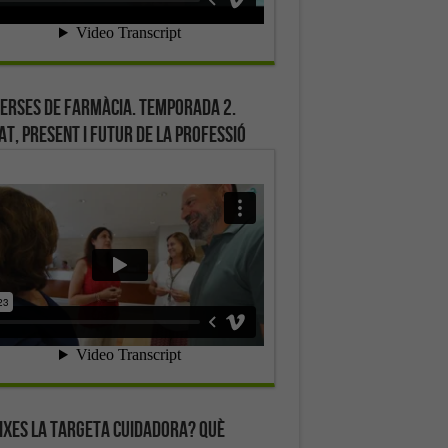
erses de farmàcia. Temporada 2.
at, present i futur de la professió
ixes la targeta cuidadora? Què