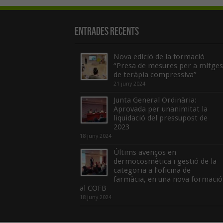
Entrades recents
Nova edició de la formació
“Presa de mesures per a mitges
de teràpia compressiva”
21 juny 2024
Junta General Ordinària:
Aprovada per unanimitat la
liquidació del pressupost de
2023
18 juny 2024
Últims avenços en
dermocosmètica i gestió de la
categoria a l’oficina de
farmàcia, en una nova formació
al COFB
18 juny 2024