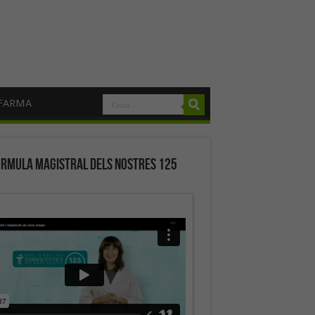
FARMA
órmula magistral dels nostres 125