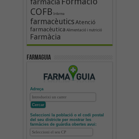
Formació
farmàcia
COFB
Infarma
farmacèutics
Atenció
farmacèutica
Alimentació i nutrició
Farmàcia
Farmaguia
Adreça
Seleccioni la població o el codi postal
del seu districte per mostrar les
farmàcies de guàrdia obertes avui: