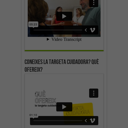
Coneixes la targeta cuidadora? Què
ofereix?