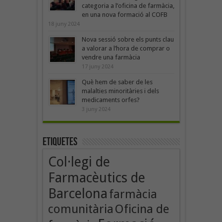
categoria a l’oficina de farmàcia,
en una nova formació al COFB
18 juny 2024
Nova sessió sobre els punts clau
a valorar a l’hora de comprar o
vendre una farmàcia
17 juny 2024
Què hem de saber de les
malalties minoritàries i dels
medicaments orfes?
3 juny 2024
Etiquetes
Col·legi de
Farmacèutics de
Barcelona
farmàcia
Oficina de
comunitària