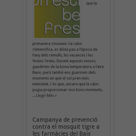
que la
primavera s’esvaeix i la calor
s’intensifica, es dóna pas a l’època de
l’any dels remulls, les vacances i les
festes: l’estiu. Durant aquests mesos,
gaudirem de la bona temperatura a l’aire
lliure, però també ens guarirem dels
moments en què el sol pren més
intensitat. I és que, encara que la calor
pugui proporcionar-nos bons moments,
...
Llegir Més »
Campanya de prevenció
contra el mosquit tigre a
les farmàcies del Baix