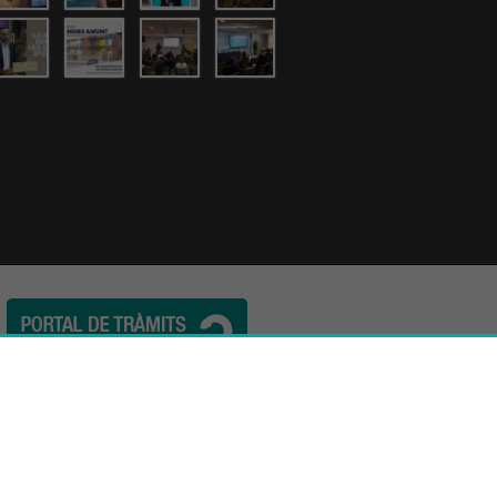
l. (34) 932 44 07 10