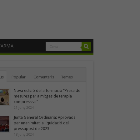
FARMA
us
Popular
Comentaris
Temes
Nova edició de la formació “Presa de
mesures per a mitges de teràpia
compressiva”
21 juny 2024
Junta General Ordinària: Aprovada
per unanimitat la liquidació del
pressupost de 2023
18 juny 2024