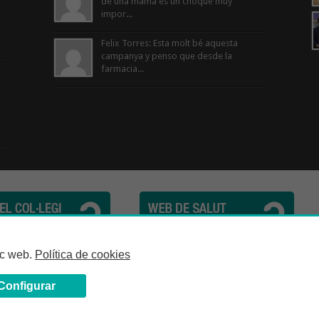
de una mama es un choque muy
impor...
Felix Torres: Esta molt bé aquesta
campanya y penso que desde la
farmacia...
cèutics de la Província de Barcelona | C. Girona, n° 64-66 - 08009 Barcelona | Te
loc web.
Política de cookies
Configurar
Avís Legal