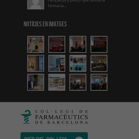
campanya y penso que desde la
farmacia...
Notícies en Imatges