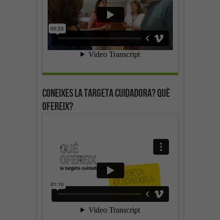
Coneixes la targeta cuidadora? Què
ofereix?