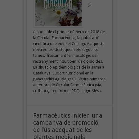
Ja
disponible el primer número de 2018 de
la Circular Farmacèutica, la publicació
científica que edita el Col·legi. A aquesta
nova edició destaquem els següents
temes: Tractament farmacològic del
restrenyiment induït per l’ús d’opioides.
La situació epidemiològica de la sarna a
Catalunya. Suport nutricional en la
pancreatitis aguda greu Veure números
anteriors de Circular Farmacèutica (via
cofb.org – en format PDF)
Llegir Més »
Farmacèutics inicien una
campanya de promoció
de l’ús adequat de les
plantes medicinals