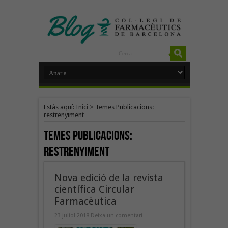
Estàs aquí:
Inici
>
Temes Publicacions:
restrenyiment
Temes Publicacions:
restrenyiment
Nova edició de la revista
científica Circular
Farmacèutica
23 juliol 2018
Deixa un comentari