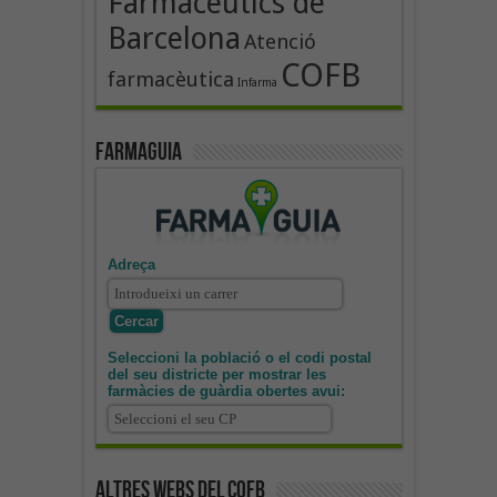
Farmacèutics de
Barcelona
Atenció
COFB
farmacèutica
Infarma
Farmaguia
Adreça
Seleccioni la població o el codi postal
del seu districte per mostrar les
farmàcies de guàrdia obertes avui:
Altres webs del COFB