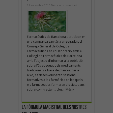
21 setembre 2015
Deixa un comentari
Farmacèutics de Barcelona participen en
una campanya sanitària engegada pel
Consejo General de Colegios
Farmacéuticos en col·laboració amb el
Col·legi de Farmacèutics de Barcelona
amb l’objectiu d’informar a la població
sobre l’ús adequat dels medicaments
tradicionals a base de plantes. Per a
això, es desenvoluparan sessions
formatives a les farmàcies en les quals
els farmacèutics formaran als ciutadans
sobre com tractar ...
Llegir Més »
La fórmula magistral dels nostres