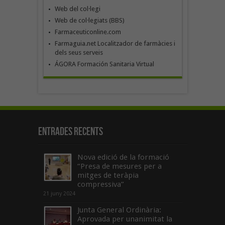
Web del col·legi
Web de col·legiats (BBS)
Farmaceuticonline.com
Farmaguia.net Localitzador de farmàcies i
dels seus serveis
ÁGORA Formación Sanitaria Virtual
Entrades recents
Nova edició de la formació
“Presa de mesures per a
mitges de teràpia
compressiva”
21 juny 2024
Junta General Ordinària:
Aprovada per unanimitat la