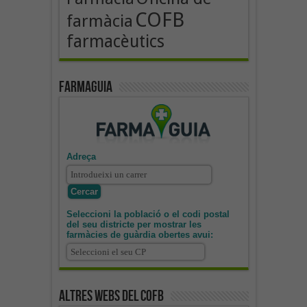
COFB
farmàcia
farmacèutics
Farmaguia
Adreça
Seleccioni la població o el codi postal
del seu districte per mostrar les
farmàcies de guàrdia obertes avui:
Altres webs del COFB