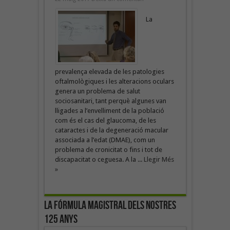
La
prevalença elevada de les patologies
oftalmològiques i les alteracions oculars
genera un problema de salut
sociosanitari, tant perquè algunes van
lligades a l’envelliment de la població
com és el cas del glaucoma, de les
cataractes i de la degeneració macular
associada a l’edat (DMAE), com un
problema de cronicitat o fins i tot de
discapacitat o ceguesa. A la ...
Llegir Més
»
La fórmula magistral dels nostres
125 anys