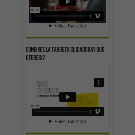
Coneixes la targeta cuidadora? Què
ofereix?