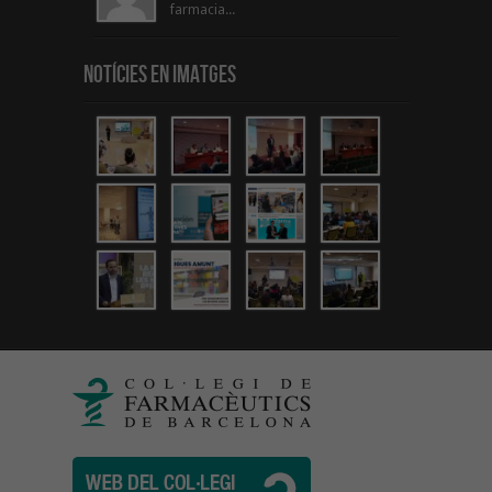
farmacia...
Notícies en Imatges