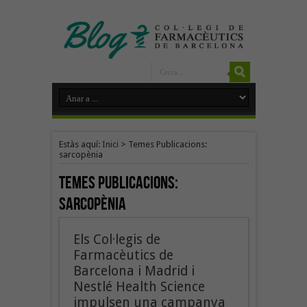
Estàs aquí:
Inici
>
Temes Publicacions:
sarcopènia
Temes Publicacions:
sarcopènia
Els Col·legis de
Farmacèutics de
Barcelona i Madrid i
Nestlé Health Science
impulsen una campanya