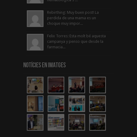
Rebirthing: Muy buen post! La
perdida de una mama es un
choque muy impor...
Felix Torres: Esta molt bé aquesta
campanya y penso que desde la
farmacia...
Notícies en Imatges