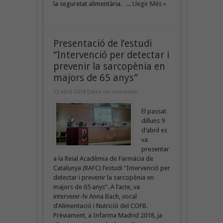
la seguretat alimentària. ...
Llegir Més »
Presentació de l’estudi
“Intervenció per detectar i
prevenir la sarcopènia en
majors de 65 anys”
13 abril 2018
Deixa un comentari
El passat
dilluns 9
d’abril es
va
presentar
a la Reial Acadèmia de Farmàcia de
Catalunya (RAFC) l’estudi “Intervenció per
detectar i prevenir la sarcopènia en
majors de 65 anys”. A l’acte, va
intervenir-hi Anna Bach, vocal
d’Alimentació i Nutrició del COFB.
Prèviament, a Infarma Madrid 2018, ja