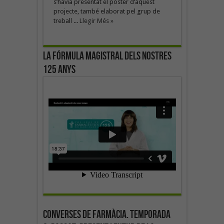
s’havia presentat el pòster d’aquest
projecte, també elaborat pel grup de
treball ...
Llegir Més »
La fórmula magistral dels nostres
125 anys
Converses de farmàcia. Temporada