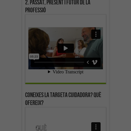
2. Passat, present i futur de la
professió
Coneixes la targeta cuidadora? Què
ofereix?