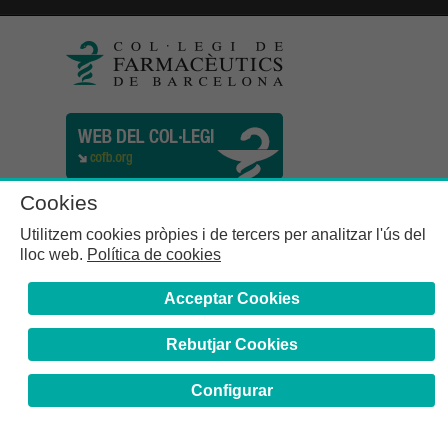
Cookies
Utilitzem cookies pròpies i de tercers per analitzar l'ús del
lloc web.
Política de cookies
Acceptar Cookies
Rebutjar Cookies
Col·legi de Farmacèutics de la Província de Barcelona | C.
Girona, n° 64-66 - 08009 Barcelona | Tel. (34) 932 44 07 10
Configurar