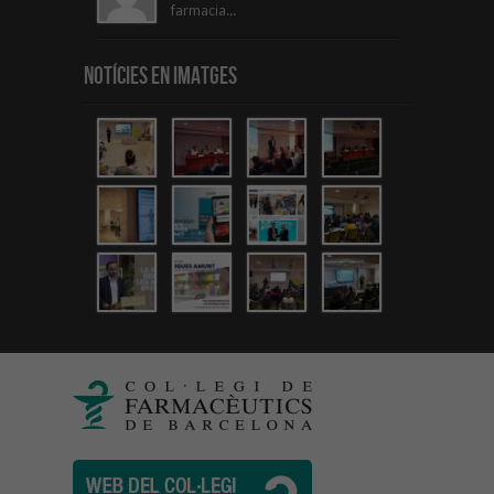
farmacia...
Notícies en Imatges