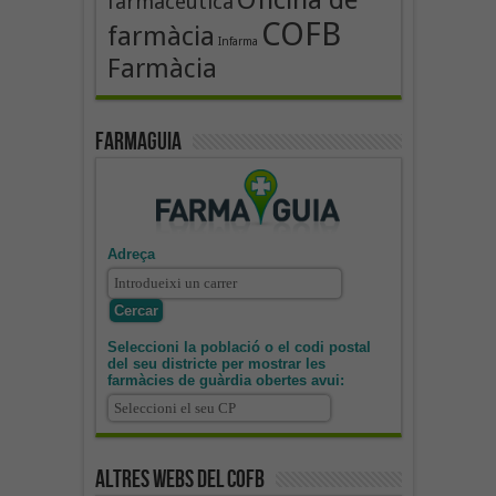
farmacèutica
COFB
farmàcia
Infarma
Farmàcia
Farmaguia
Adreça
Seleccioni la població o el codi postal
del seu districte per mostrar les
farmàcies de guàrdia obertes avui:
Altres webs del COFB