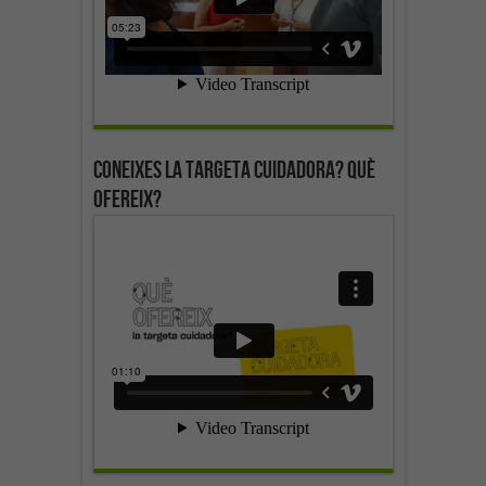
Coneixes la targeta cuidadora? Què
ofereix?