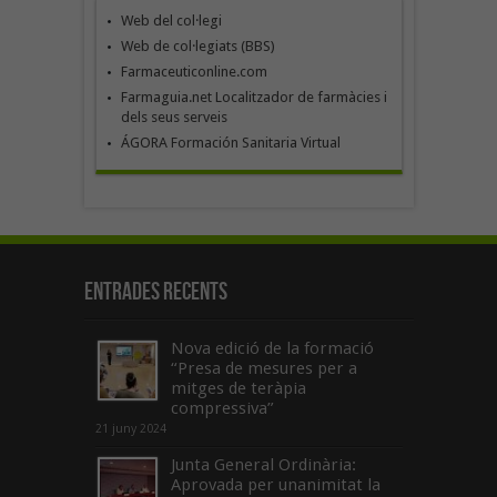
Web del col·legi
Web de col·legiats (BBS)
Farmaceuticonline.com
Farmaguia.net Localitzador de farmàcies i
dels seus serveis
ÁGORA Formación Sanitaria Virtual
Entrades recents
Nova edició de la formació
“Presa de mesures per a
mitges de teràpia
compressiva”
21 juny 2024
Junta General Ordinària:
Aprovada per unanimitat la