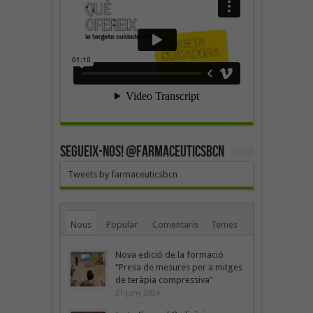
SEGUEIX-NOS! @farmaceuticsbcn
Tweets by farmaceuticsbcn
Nous
Popular
Comentaris
Temes
Nova edició de la formació
“Presa de mesures per a mitges
de teràpia compressiva”
21 juny 2024