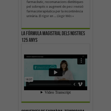
farmacèutic, recomanacions dietètiques
pel sobrepès o augment de pes i revisió
farmacoterapèutica per la incontinència
urinària. El rigor en ...
Llegir Més »
La fórmula magistral dels nostres
125 anys