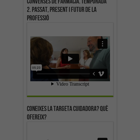
Converses de farmàcia. Temporada
2. Passat, present i futur de la
professió
Coneixes la targeta cuidadora? Què
ofereix?