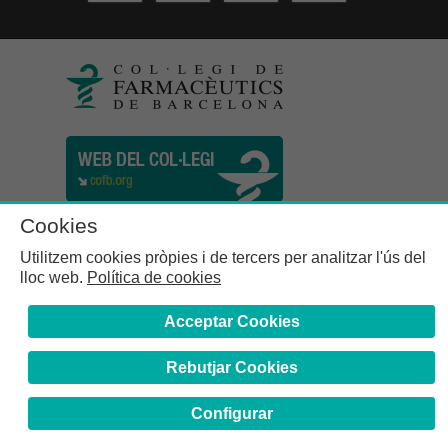
Cookies
Utilitzem cookies pròpies i de tercers per analitzar l'ús del
lloc web.
Política de cookies
Acceptar Cookies
Rebutjar Cookies
Col·legi de Farmacèutics de la Província de Barcelona | C.
Girona, n° 64-66 - 08009 Barcelona | Tel. (34) 932 44 07 10
Configurar