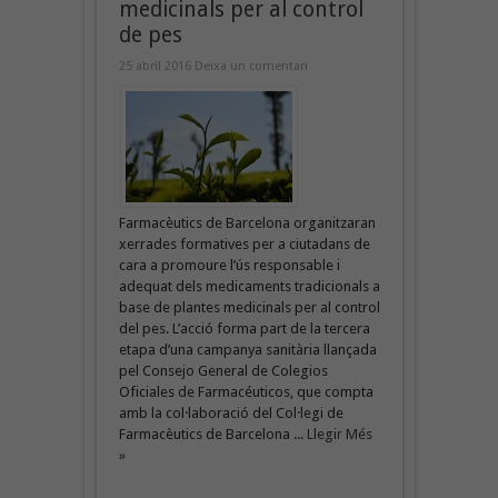
medicinals per al control
de pes
25 abril 2016
Deixa un comentari
Farmacèutics de Barcelona organitzaran
xerrades formatives per a ciutadans de
cara a promoure l’ús responsable i
adequat dels medicaments tradicionals a
base de plantes medicinals per al control
del pes. L’acció forma part de la tercera
etapa d’una campanya sanitària llançada
pel Consejo General de Colegios
Oficiales de Farmacéuticos, que compta
amb la col·laboració del Col·legi de
Farmacèutics de Barcelona ...
Llegir Més
»