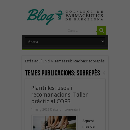
Estàs aquí:
Inici
>
Temes Publicacions: sobrepès
Temes Publicacions:
sobrepès
Plantilles: usos i
recomanacions. Taller
pràctic al COFB
1 març 2023
Deixa un comentari
Aquest
mes de