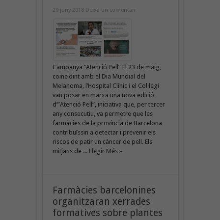
29 juny 2018
Deixa un comentari
Campanya “Atenció Pell” El 23 de maig,
coincidint amb el Dia Mundial del
Melanoma, l’Hospital Clínic i el Col·legi
van posar en marxa una nova edició
d’”Atenció Pell”, iniciativa que, per tercer
any consecutiu, va permetre que les
farmàcies de la província de Barcelona
contribuïssin a detectar i prevenir els
riscos de patir un càncer de pell. Els
mitjans de ...
Llegir Més »
Farmàcies barcelonines
organitzaran xerrades
formatives sobre plantes