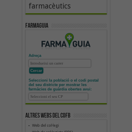
farmacèutics
Farmaguia
Adreça
Seleccioni la població o el codi postal
del seu districte per mostrar les
farmàcies de guàrdia obertes avui:
Altres webs del COFB
Web del col·legi