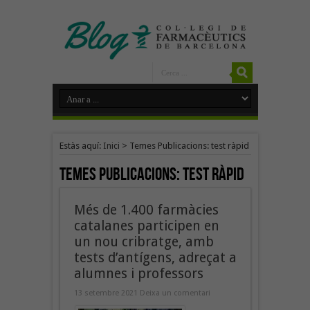
Estàs aquí:
Inici
>
Temes Publicacions: test ràpid
Temes Publicacions:
test ràpid
Més de 1.400 farmàcies
catalanes participen en
un nou cribratge, amb
tests d’antígens, adreçat a
alumnes i professors
13 setembre 2021
Deixa un comentari