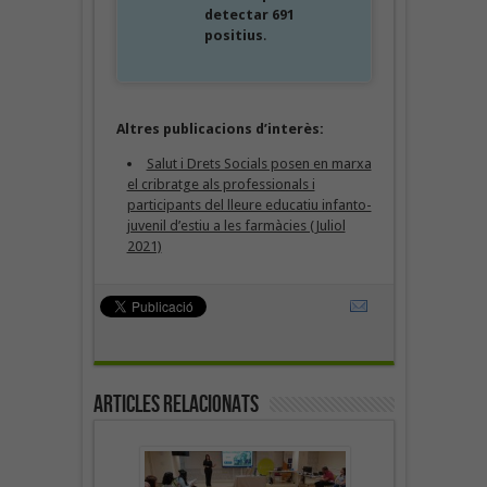
detectar 691
positius
.
Altres publicacions d’interès:
Salut i Drets Socials posen en marxa
el cribratge als professionals i
participants del lleure educatiu infanto-
juvenil d’estiu a les farmàcies (Juliol
2021)
Articles Relacionats