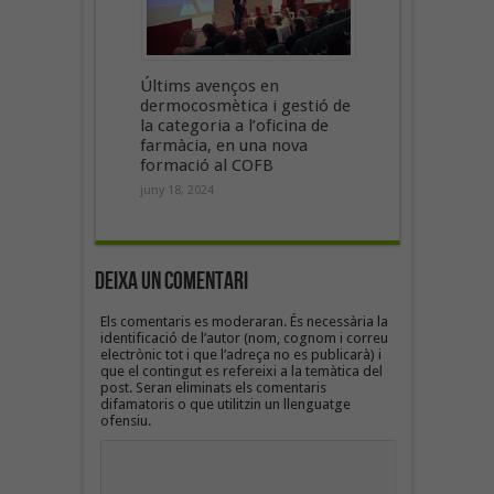
Últims avenços en
dermocosmètica i gestió de
la categoria a l’oficina de
farmàcia, en una nova
formació al COFB
juny 18, 2024
Deixa un Comentari
Els comentaris es moderaran. És necessària la
identificació de l’autor (nom, cognom i correu
electrònic tot i que l’adreça no es publicarà) i
que el contingut es refereixi a la temàtica del
post. Seran eliminats els comentaris
difamatoris o que utilitzin un llenguatge
ofensiu.