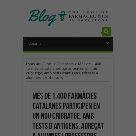
Estàs aquí:
Inici
>
Destacats
>
Més de 1.400
farmàcies catalanes participen en un nou
cribratge, amb tests d’antígens, adreçat a
alumnes i professors
Més de 1.400 farmàcies
catalanes participen en
un nou cribratge, amb
tests d’antígens, adreçat