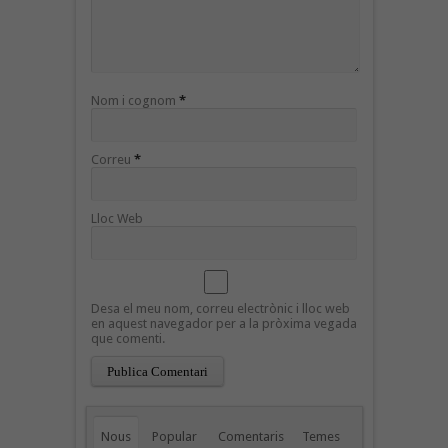
Nom i cognom
*
Correu
*
Lloc Web
Desa el meu nom, correu electrònic i lloc web
en aquest navegador per a la pròxima vegada
que comenti.
Nous
Popular
Comentaris
Temes