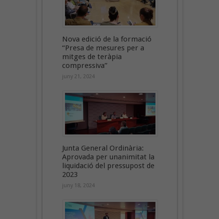
Nova edició de la formació
“Presa de mesures per a
mitges de teràpia
compressiva”
juny 21, 2024
Junta General Ordinària:
Aprovada per unanimitat la
liquidació del pressupost de
2023
juny 18, 2024