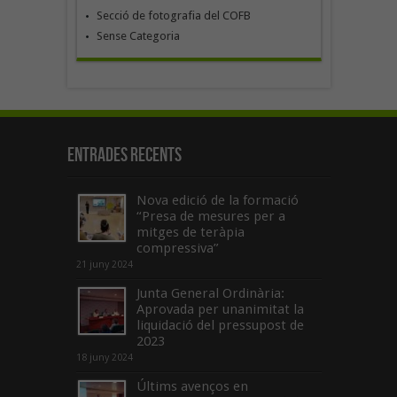
Secció de fotografia del COFB
Sense Categoria
Entrades recents
Nova edició de la formació
“Presa de mesures per a
mitges de teràpia
compressiva”
21 juny 2024
Junta General Ordinària:
Aprovada per unanimitat la
liquidació del pressupost de
2023
18 juny 2024
Últims avenços en