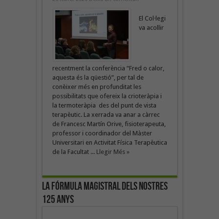
El Col·legi
va acollir
recentment la conferència “Fred o calor,
aquesta és la qüestió”, per tal de
conèixer més en profunditat les
possibilitats que ofereix la crioteràpia i
la termoteràpia des del punt de vista
terapèutic. La xerrada va anar a càrrec
de Francesc Martín Orive, fisioterapeuta,
professor i coordinador del Màster
Universitari en Activitat Física Terapèutica
de la Facultat ...
Llegir Més »
La fórmula magistral dels nostres
125 anys