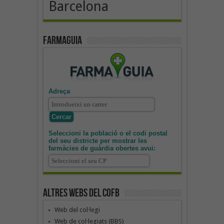
Barcelona
Farmaguia
Adreça
Seleccioni la població o el codi postal
del seu districte per mostrar les
farmàcies de guàrdia obertes avui:
Altres webs del COFB
Web del col·legi
Web de col·legiats (BBS)