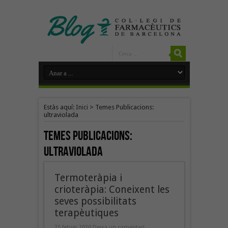
Estàs aquí:
Inici
>
Temes Publicacions:
ultraviolada
Temes Publicacions:
ultraviolada
Termoteràpia i
crioteràpia: Coneixent les
seves possibilitats
terapèutiques
25 febrer 2020
Deixa un comentari