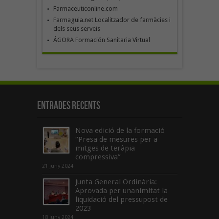
Farmaceuticonline.com
Farmaguia.net Localitzador de farmàcies i
dels seus serveis
ÁGORA Formación Sanitaria Virtual
Entrades recents
Nova edició de la formació
“Presa de mesures per a
mitges de teràpia
compressiva”
21 juny 2024
Junta General Ordinària:
Aprovada per unanimitat la
liquidació del pressupost de
2023
18 juny 2024