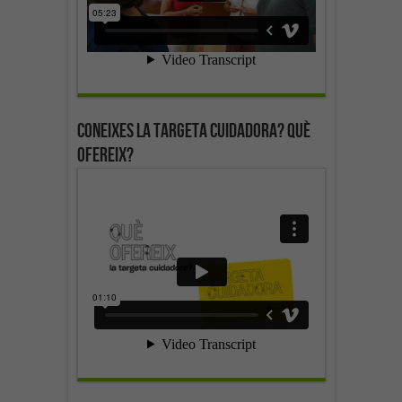
Coneixes la targeta cuidadora? Què
ofereix?