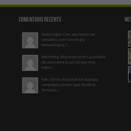
Comentaris Recents
Not
Paula Luglin: Crec que temes tan
sensibles com l'oncologia
hematològica s'...
Rebirthing: Muy buen post! La perdida
de una mama es un choque muy
impor...
Felix Torres: Esta molt bé aquesta
campanya y penso que desde la
farmacia...