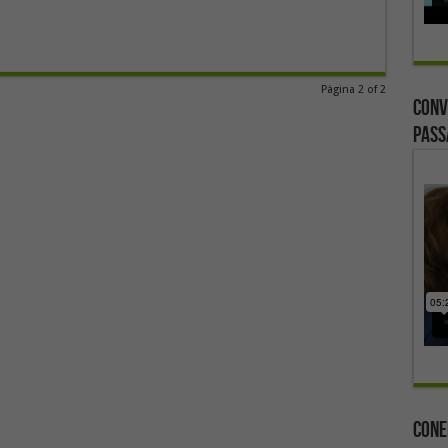
Pàgina 2 of 2
Conv
Pass
Cone