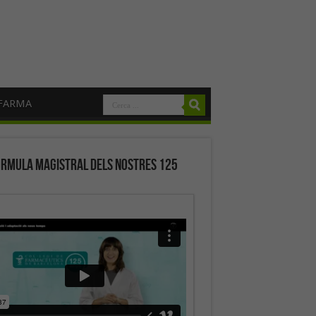
FARMA
órmula magistral dels nostres 125