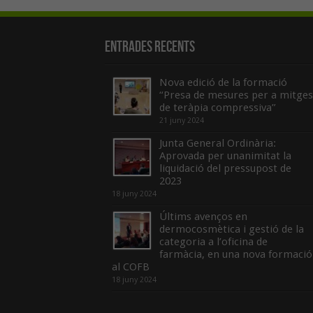
Entrades recents
Nova edició de la formació
“Presa de mesures per a mitges
de teràpia compressiva”
21 juny 2024
Junta General Ordinària:
Aprovada per unanimitat la
liquidació del pressupost de
2023
18 juny 2024
Últims avenços en
dermocosmètica i gestió de la
categoria a l’oficina de
farmàcia, en una nova formació
al COFB
18 juny 2024