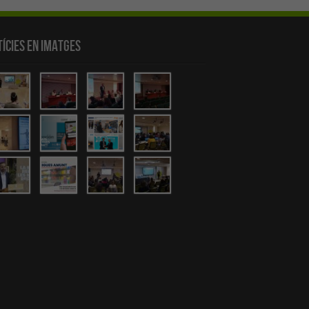
ícies en Imatges