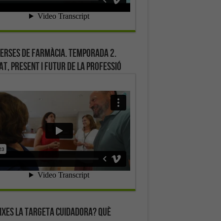
erses de farmàcia. Temporada 2.
at, present i futur de la professió
ixes la targeta cuidadora? Què