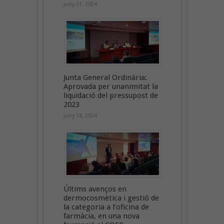
juny 21, 2024
Junta General Ordinària:
Aprovada per unanimitat la
liquidació del pressupost de
2023
juny 18, 2024
Últims avenços en
dermocosmètica i gestió de
la categoria a l’oficina de
farmàcia, en una nova