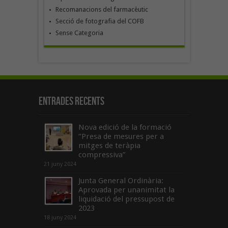
Recomanacions del farmacèutic
Secció de fotografia del COFB
Sense Categoria
Entrades recents
Nova edició de la formació
“Presa de mesures per a
mitges de teràpia
compressiva”
21 juny 2024
Junta General Ordinària:
Aprovada per unanimitat la
liquidació del pressupost de
2023
18 juny 2024