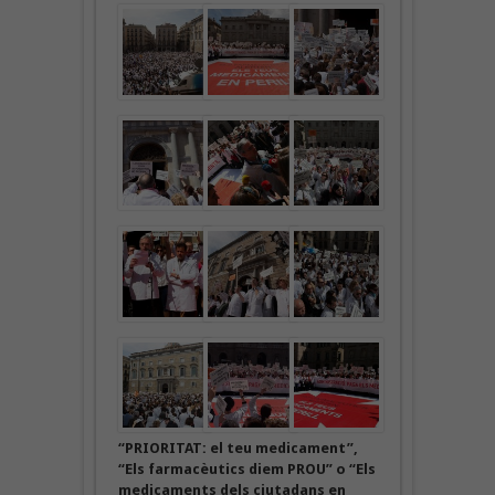
“PRIORITAT: el teu medicament”,
“Els farmacèutics diem PROU” o “Els
medicaments dels ciutadans en