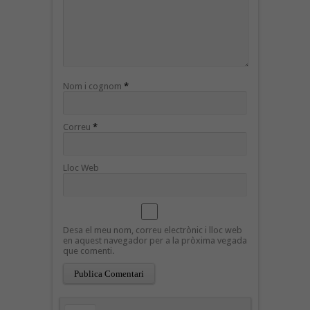
Nom i cognom
*
Correu
*
Lloc Web
Desa el meu nom, correu electrònic i lloc web
en aquest navegador per a la pròxima vegada
que comenti.