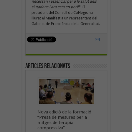
necessari i essencial per a la salut dels
ciutadans i ara està en perill
”. El
president del Consell de Col·legis ha
lliurat el Manifest a un representant del
Gabinet de Presidència de la Generalitat.
Articles Relacionats
Nova edició de la formació
“Presa de mesures per a
mitges de teràpia
compressiva”