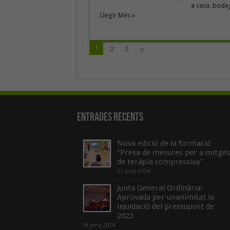
a casa, bodeg
Llegir Més »
1
2
3
»
Entrades recents
Nova edició de la formació
“Presa de mesures per a mitges
de teràpia compressiva”
21 juny 2024
Junta General Ordinària:
Aprovada per unanimitat la
liquidació del pressupost de
2023
18 juny 2024