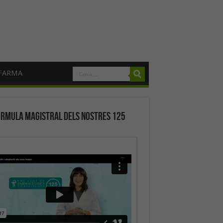
FARMA
órmula magistral dels nostres 125