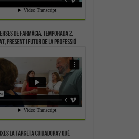
erses de farmàcia. Temporada 2.
at, present i futur de la professió
ixes la targeta cuidadora? Què