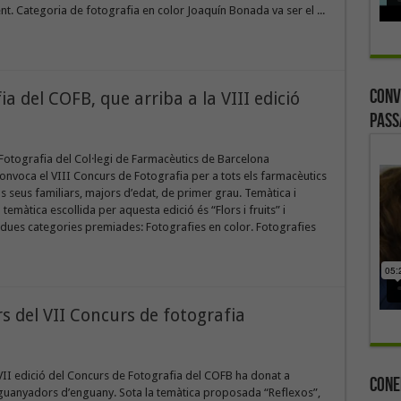
t. Categoria de fotografia en color Joaquín Bonada va ser el ...
Conv
a del COFB, que arriba a la VIII edició
Pass
Fotografia del Col·legi de Farmacèutics de Barcelona
onvoca el VIII Concurs de Fotografia per a tots els farmacèutics
els seus familiars, majors d’edat, de primer grau. Temàtica i
temàtica escollida per aquesta edició és “Flors i fruits” i
ues categories premiades: Fotografies en color. Fotografies
s del VII Concurs de fotografia
a VII edició del Concurs de Fotografia del COFB ha donat a
Cone
 guanyadors d’enguany. Sota la temàtica proposada “Reflexos”,