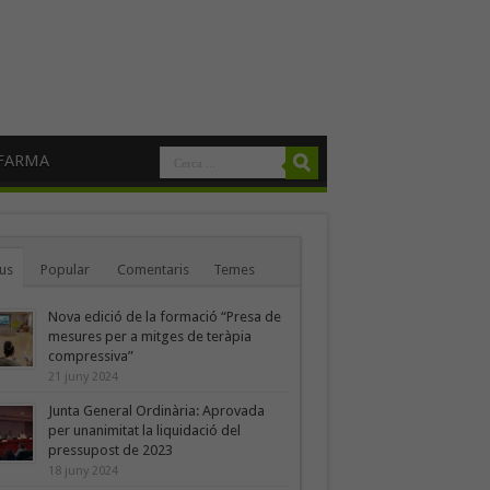
FARMA
us
Popular
Comentaris
Temes
Nova edició de la formació “Presa de
mesures per a mitges de teràpia
compressiva”
21 juny 2024
Junta General Ordinària: Aprovada
per unanimitat la liquidació del
pressupost de 2023
18 juny 2024