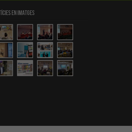
ícies en Imatges