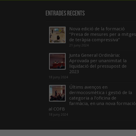
Entrades recents
Nova edició de la formació
“Presa de mesures per a mitges
de teràpia compressiva”
21 juny 2024
Junta General Ordinària:
Aprovada per unanimitat la
liquidació del pressupost de
2023
18 juny 2024
Últims avenços en
dermocosmètica i gestió de la
categoria a l’oficina de
farmàcia, en una nova formació
al COFB
18 juny 2024