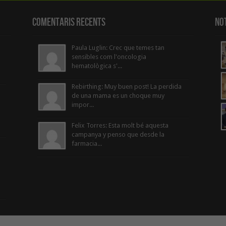
Comentaris Recents
Not
Paula Luglin: Crec que temes tan
sensibles com l'oncologia
hematològica s'...
Rebirthing: Muy buen post! La perdida
de una mama es un choque muy
impor...
Felix Torres: Esta molt bé aquesta
campanya y penso que desde la
farmacia...