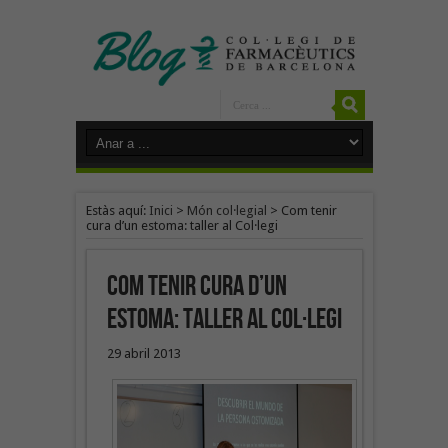
Estàs aquí:
Inici
>
Món col·legial
>
Com tenir
cura d’un estoma: taller al Col·legi
Com tenir cura d’un
estoma: taller al Col·legi
29 abril 2013