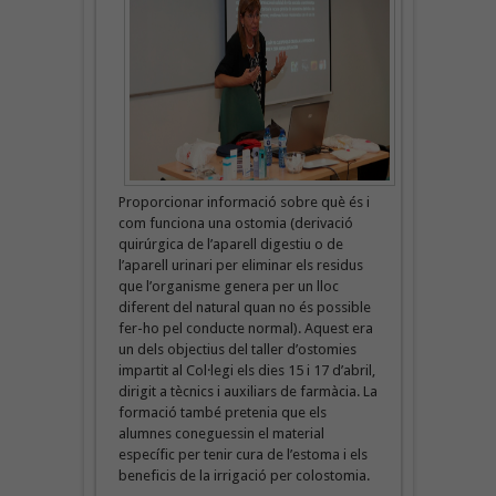
Proporcionar informació sobre què és i
com funciona una ostomia (derivació
quirúrgica de l’aparell digestiu o de
l’aparell urinari per eliminar els residus
que l’organisme genera per un lloc
diferent del natural quan no és possible
fer-ho pel conducte normal). Aquest era
un dels objectius del taller d’ostomies
impartit al Col·legi els dies 15 i 17 d’abril,
dirigit a tècnics i auxiliars de farmàcia. La
formació també pretenia que els
alumnes coneguessin el material
específic per tenir cura de l’estoma i els
beneficis de la irrigació per colostomia.