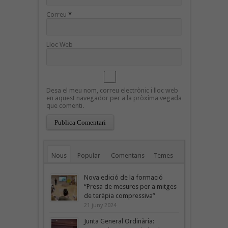
Correu
*
Lloc Web
Desa el meu nom, correu electrònic i lloc web
en aquest navegador per a la pròxima vegada
que comenti.
Nous
Popular
Comentaris
Temes
Nova edició de la formació
“Presa de mesures per a mitges
de teràpia compressiva”
21 juny 2024
Junta General Ordinària: