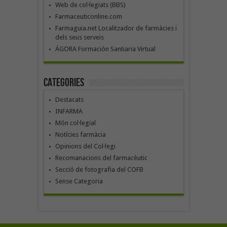
Web de col·legiats (BBS)
Farmaceuticonline.com
Farmaguia.net Localitzador de farmàcies i
dels seus serveis
ÁGORA Formación Santiaria Virtual
Categories
Destacats
INFARMA
Món col·legial
Notícies farmàcia
Opinions del Col·legi
Recomanacions del farmacèutic
Secció de fotografia del COFB
Sense Categoria