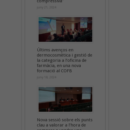
compressiva”
juny 21, 2024
Últims avenços en
dermocosmètica i gestió de
la categoria a l’oficina de
farmàcia, en una nova
formació al COFB
juny 18, 2024
Nova sessió sobre els punts
clau a valorar a l’hora de