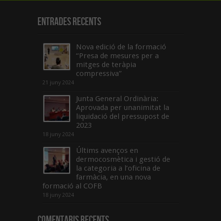
Entrades recents
Nova edició de la formació
“Presa de mesures per a
mitges de teràpia
compressiva”
21 juny 2024
Junta General Ordinària:
Aprovada per unanimitat la
liquidació del pressupost de
2023
18 juny 2024
Últims avenços en
dermocosmètica i gestió de
la categoria a l’oficina de
farmàcia, en una nova
formació al COFB
18 juny 2024
Comentaris Recents