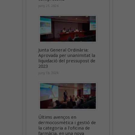
juny 21, 2024
Junta General Ordinària:
Aprovada per unanimitat la
liquidació del pressupost de
2023
juny 18, 2024
Últims avenços en
dermocosmètica i gestió de
la categoria a l’oficina de
farmàcia, en una nova