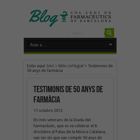
Estàs aquí:
Inici
>
Món col·legial
>
Testimonis de
50 anys de farmàcia
Testimonis de 50 anys de
farmàcia
17 octubre 2013
Els més veterans de la Diada del
Farmacèutic, que es va celebrar el 8
d’octubre al Palau de la Música Catalana,
van ser els que van complir 50 anys de