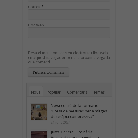
Correu
*
Lloc Web
Desa el meu nom, correu electrònic i lloc web
en aquest navegador per a la pròxima vegada
que comenti.
Nous
Popular
Comentaris
Temes
Nova edició de la formació
“Presa de mesures per a mitges
de teràpia compressiva”
21 juny 2024
Junta General Ordinària:
Aprovada per unanimitat la