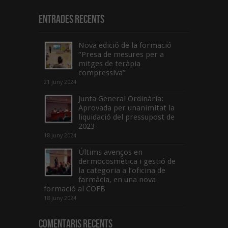
Entrades recents
Nova edició de la formació
“Presa de mesures per a
mitges de teràpia
compressiva”
21 juny 2024
Junta General Ordinària:
Aprovada per unanimitat la
liquidació del pressupost de
2023
18 juny 2024
Últims avenços en
dermocosmètica i gestió de
la categoria a l’oficina de
farmàcia, en una nova
formació al COFB
18 juny 2024
Comentaris Recents