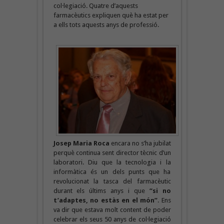
col·legiació. Quatre d’aquests
farmacèutics expliquen què ha estat per
a ells tots aquests anys de professió.
Josep Maria Roca
encara no s’ha jubilat
perquè continua sent director tècnic d’un
laboratori. Diu que la tecnologia i la
informàtica és un dels punts que ha
revolucionat la tasca del farmacèutic
durant els últims anys i que
“si no
t’adaptes, no estàs en el món”
. Ens
va dir que estava molt content de poder
celebrar els seus 50 anys de col·legiació