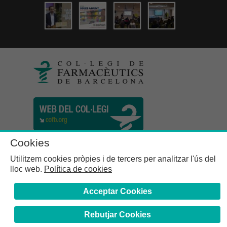
Cookies
Utilitzem cookies pròpies i de tercers per analitzar l'ús del
lloc web.
Política de cookies
Acceptar Cookies
Rebutjar Cookies
Col·legi de Farmacèutics de la Província de Barcelona | C.