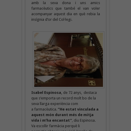
amb la seva dona i uns amics
farmacèutics que també el van voler
acompanyar aquest dia en què rebia la
insígnia d’or del Col·legi.
Isabel Espinosa,
de 72 anys, destaca
que s’emporta un record molt bo de la
seva llarga experiència com
a farmacèutica.
“He estat vinculada a
aquest món durant més de mitja
vida i m’ha encantat”
, diu Espinosa.
Va escollir farmàcia perquè li