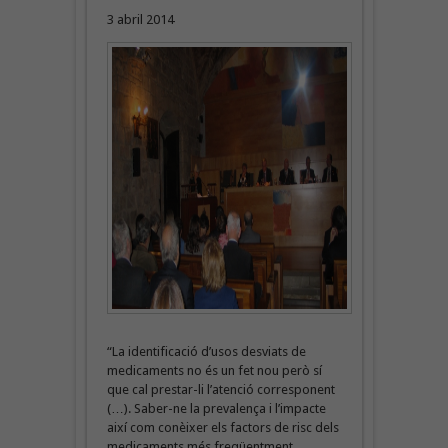
3 abril 2014
“La identificació d’usos desviats de
medicaments no és un fet nou però sí
que cal prestar-li l’atenció corresponent
(…). Saber-ne la prevalença i l’impacte
així com conèixer els factors de risc dels
medicaments més freqüentment