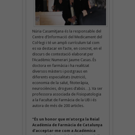
Núria Casamitjana és la responsable del
Centre d’Informació del Medicament del
Col·legi i té un ampli currículum tal com
es va destacar en l’acte, en concret, en el
discurs de contestació elaborat per
l’Acadèmic Numerari Jaume Casas. És
doctora en farmàcia i ha realitzat
diversos màsters i postgraus en
diferents especialitats (nutrició,
economia de la salut, fitoteràpia,
neurociències, drogues d’abús…). Va ser
professora associada de Fisiopatologia
a la Facultat de Farmàcia de la UB i és
autora de més de 200 articles.
“És un honor que m’atorga la Reial
Acadèmia de Farmàcia de Catalunya
d’acceptar-me com a Acadèmica