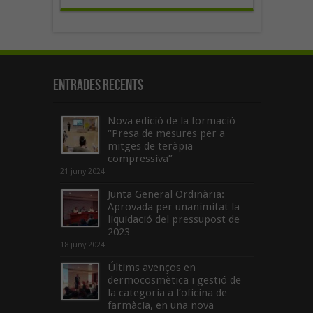
Entrades recents
Nova edició de la formació
“Presa de mesures per a
mitges de teràpia
compressiva”
21 juny 2024
Junta General Ordinària:
Aprovada per unanimitat la
liquidació del pressupost de
2023
18 juny 2024
Últims avenços en
dermocosmètica i gestió de
la categoria a l’oficina de
farmàcia, en una nova