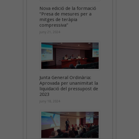
Nova edició de la formació
“Presa de mesures per a
mitges de teràpia
compressiva”
juny 21, 2024
Junta General Ordinària:
Aprovada per unanimitat la
liquidació del pressupost de
2023
juny 18, 2024