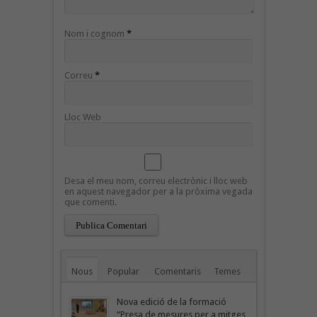
Nom i cognom
*
Correu
*
Lloc Web
Desa el meu nom, correu electrònic i lloc web
en aquest navegador per a la pròxima vegada
que comenti.
Nous
Popular
Comentaris
Temes
Nova edició de la formació
“Presa de mesures per a mitges