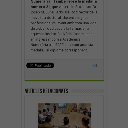
Numerària i també rebre la medalla
número 21
, que va ser del Professor Dr.
Josep M. Suñé i Arbussà, codirector de la
meva tesi doctoral, docent insigne i
professional rellevant amb tota una vida
de treball dedicada a la farmàcia i a
aquesta Institució”. Núria Casamitjana,
en ingressar com a Acadèmica
Numerària a la RAFC, ha rebut aquesta
medalla i el diploma corresponent.
Articles Relacionats