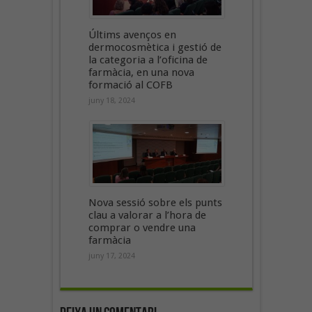
Últims avenços en
dermocosmètica i gestió de
la categoria a l’oficina de
farmàcia, en una nova
formació al COFB
juny 18, 2024
Nova sessió sobre els punts
clau a valorar a l’hora de
comprar o vendre una
farmàcia
juny 17, 2024