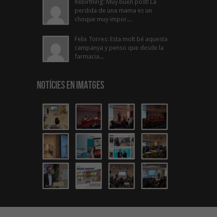
Rebirthing: Muy buen post! La
perdida de una mama es un
choque muy impor...
Felix Torres: Esta molt bé aquesta
campanya y penso que desde la
farmacia...
Notícies en Imatges