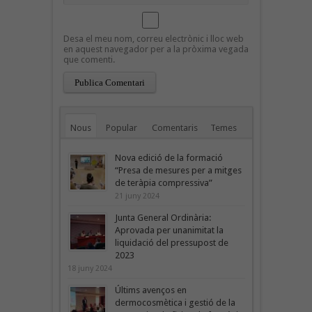
Desa el meu nom, correu electrònic i lloc web
en aquest navegador per a la pròxima vegada
que comenti.
Nous
Popular
Comentaris
Temes
Nova edició de la formació
“Presa de mesures per a mitges
de teràpia compressiva”
21 juny 2024
Junta General Ordinària:
Aprovada per unanimitat la
liquidació del pressupost de
2023
18 juny 2024
Últims avenços en
dermocosmètica i gestió de la