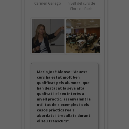
Carmen Gallego
nivell del curs de
Flors de Bach
Maria José Alonso: “Aquest
curs ha estat molt ben
qualificat pels alumnes, que
han destacat la seva alta
qualitat i el seu interès a
nivell pràctic, assenyalant la
utilitat dels exemples i dels
casos pràctics reals
abordats i treballats durant
el seu transcurs”.