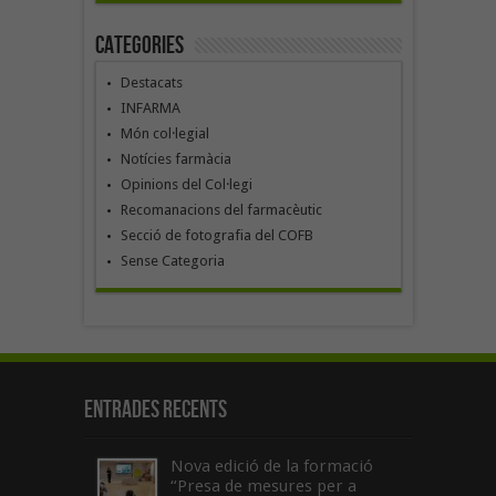
Categories
Destacats
INFARMA
Món col·legial
Notícies farmàcia
Opinions del Col·legi
Recomanacions del farmacèutic
Secció de fotografia del COFB
Sense Categoria
Entrades recents
Nova edició de la formació
“Presa de mesures per a