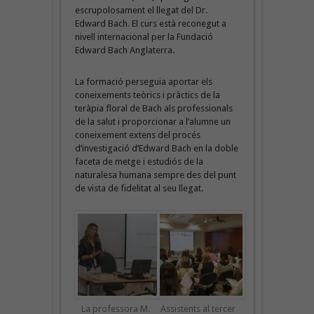
escrupolosament el llegat del Dr.
Edward Bach. El curs està reconegut a
nivell internacional per la Fundació
Edward Bach Anglaterra.
La formació perseguia aportar els
coneixements teòrics i pràctics de la
teràpia floral de Bach als professionals
de la salut i proporcionar a l’alumne un
coneixement extens del procés
d’investigació d’Edward Bach en la doble
faceta de metge i estudiós de la
naturalesa humana sempre des del punt
de vista de fidelitat al seu llegat.
La professora M.
Assistents al tercer