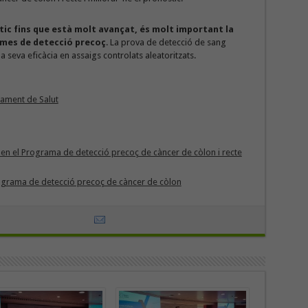
c fins que està molt avançat, és molt important la
ames de detecció precoç
. La prova de detecció de sang
a seva eficàcia en assaigs controlats aleatoritzats.
ament de Salut
en el Programa de detecció precoç de càncer de còlon i recte
rograma de detecció precoç de càncer de còlon