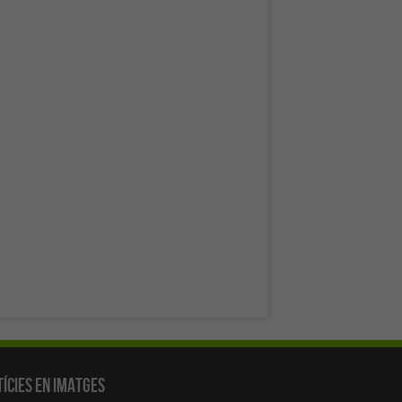
ícies en Imatges