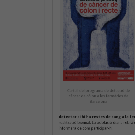
Cartell del programa de detecció de
càncer de còlon a les farmàcies de
Barcelona
detectar si hi ha restes de sang a la f
realització biennal. La població diana rebrà 
informarà de com participar-hi.