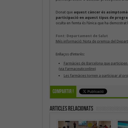
Donat que
aquest càncer és asimptomàti
participació en aquest tipus de progr
oculta en femta és l’única que ha demostrat l
Font: Departament de Salut
Més informació: Nota de premsa del Depart
Enllaços d’interès:
Farmàcies de Barcelona que participen 
(via Farmaceuticonline)
Les farmàcies tornen a participar al p
Compartir !
Articles Relacionats