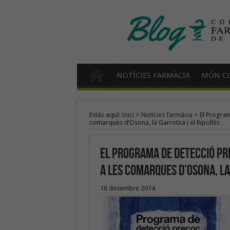
NOTÍCIES FARMÀCIA
MÓN CO
Estàs aquí:
Inici
>
Notícies farmàcia
>
El Program
comarques d’Osona, la Garrotxa i el Ripollès
El Programa de Detecció Pre
a les comarques d’Osona, la
18 desembre 2014